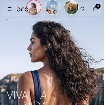
Activewear feminino premium, feito no Rio de Janeiro desde
0