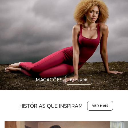
MACACÕES
EXPLORE
HISTÓRIAS QUE INSPIRAM
VER MAIS