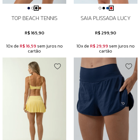
TOP BEACH TENNIS
SAIA PLISSADA LUCY
R$ 165,90
R$ 299,90
10x de
R$ 16,59
sem juros no
10x de
R$ 29,99
sem juros no
cartão
cartão