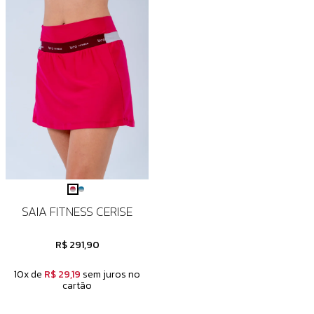
SAIA FITNESS CERISE
R$ 291,90
10x de
R$ 29,19
sem juros no
cartão