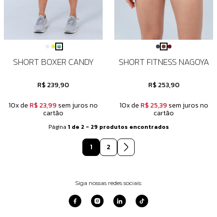
SHORT BOXER CANDY
SHORT FITNESS NAGOYA
R$ 239,90
R$ 253,90
10x de
R$ 23,99
sem juros no
10x de
R$ 25,39
sem juros no
cartão
cartão
Página
1 de 2 - 29 produtos encontrados
1
2
Siga nossas redes sociais: