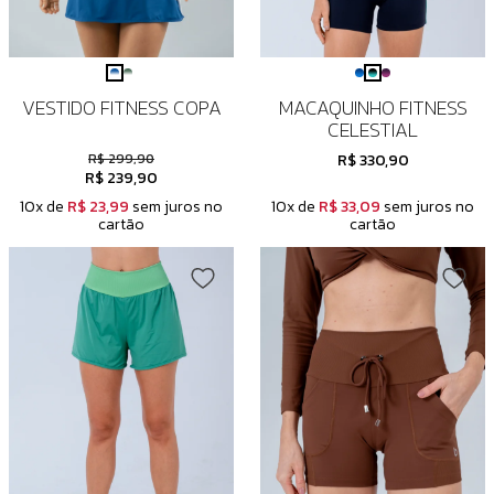
VESTIDO FITNESS COPA
MACAQUINHO FITNESS
CELESTIAL
R$ 299,90
R$ 330,90
R$ 239,90
10x de
R$ 23,99
sem juros no
10x de
R$ 33,09
sem juros no
cartão
cartão