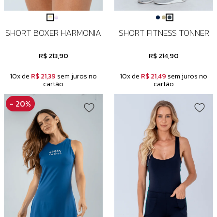
SHORT BOXER HARMONIA
SHORT FITNESS TONNER
R$ 213,90
R$ 214,90
10x de
R$ 21,39
sem juros no
10x de
R$ 21,49
sem juros no
cartão
cartão
- 20%