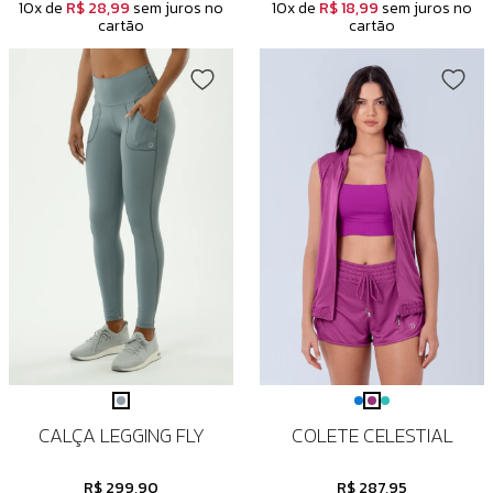
10x de
R$ 28,99
sem juros no
10x de
R$ 18,99
sem juros no
cartão
cartão
CALÇA LEGGING FLY
COLETE CELESTIAL
R$ 299,90
R$ 287,95