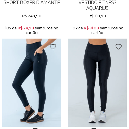
SHORT BOXER DIAMANTE
VESTIDO FITNESS
AQUARIUS
R$ 249,90
R$ 310,90
10x de
R$ 24,99
sem juros no
10x de
R$ 31,09
sem juros no
cartão
cartão