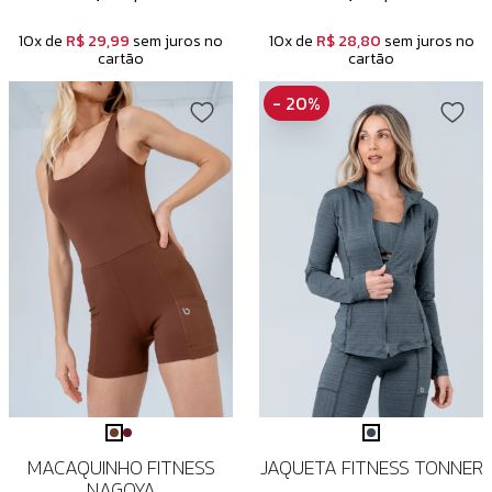
10x de
R$ 29,99
sem juros no
10x de
R$ 28,80
sem juros no
cartão
cartão
- 20%
MACAQUINHO FITNESS
JAQUETA FITNESS TONNER
NAGOYA