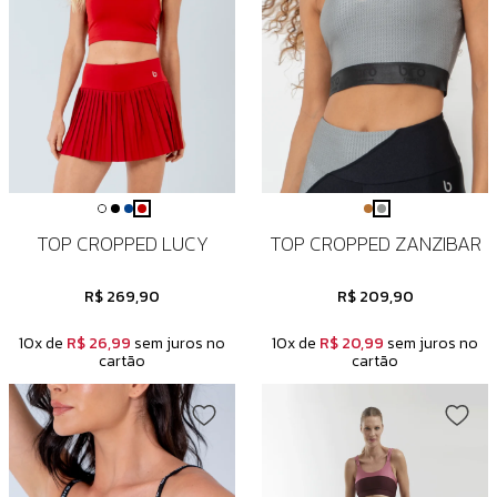
TOP CROPPED LUCY
TOP CROPPED ZANZIBAR
R$ 269,90
R$ 209,90
10x de
R$ 26,99
sem juros no
10x de
R$ 20,99
sem juros no
cartão
cartão