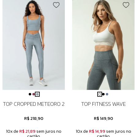
TOP CROPPED METEORO 2
TOP FITNESS WAVE
R$ 218,90
R$ 149,90
10x de
R$ 21,89
sem juros no
10x de
R$ 14,99
sem juros no
cartão
cartão