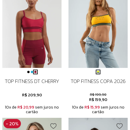
TOP FITNESS DT CHERRY
TOP FITNESS COPA 2026
R$ 209,90
R$ 199,90
R$ 159,90
10x de
R$ 20,99
sem juros no
10x de
R$ 15,99
sem juros no
cartão
cartão
- 20%