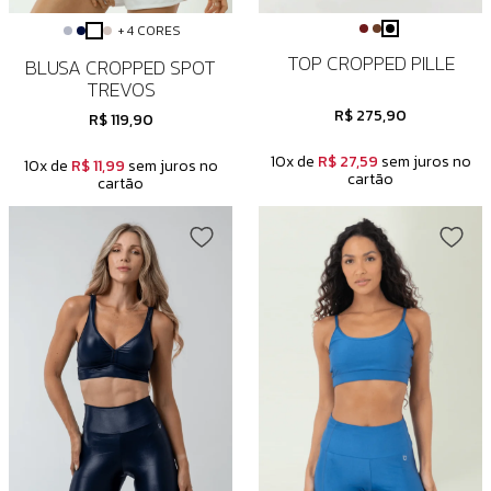
+ 4 CORES
TOP CROPPED PILLE
BLUSA CROPPED SPOT
TREVOS
R$ 275,90
R$ 119,90
10x de
R$ 27,59
sem juros no
10x de
R$ 11,99
sem juros no
cartão
cartão