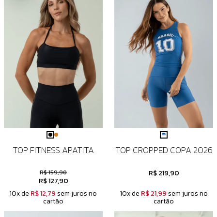
TOP FITNESS APATITA
TOP CROPPED COPA 2026
R$ 159,90
R$ 219,90
R$ 127,90
10x de
R$ 12,79
sem juros no
10x de
R$ 21,99
sem juros no
cartão
cartão