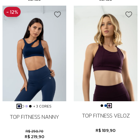
- 12%
+ 3 CORES
TOP FITNESS VELOZ
TOP FITNESS NANNY
R$ 189,90
R$ 250,70
R$ 219,90