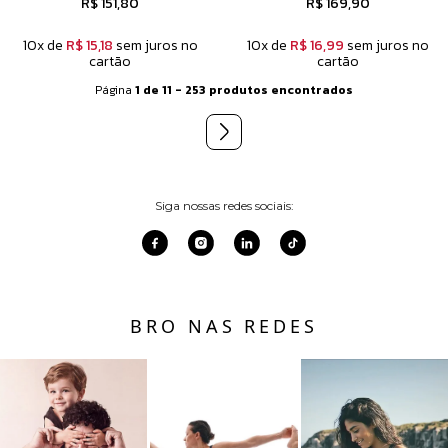
R$ 151,80
R$ 169,90
10x de
R$ 15,18
sem juros no
10x de
R$ 16,99
sem juros no
cartão
cartão
Página
1 de 11 - 253 produtos encontrados
Siga nossas redes sociais:
BRO NAS REDES