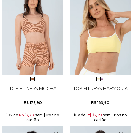
TOP FITNESS MOCHA
TOP FITNESS HARMONIA
R$ 177,90
R$ 163,90
10x de
R$ 17,79
sem juros no
10x de
R$ 16,39
sem juros no
cartão
cartão