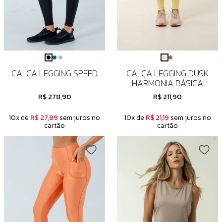
CALÇA LEGGING SPEED
CALÇA LEGGING DUSK
HARMONIA BÁSICA
R$ 278,90
R$ 211,90
10x de
R$ 27,89
sem juros no
10x de
R$ 21,19
sem juros no
cartão
cartão