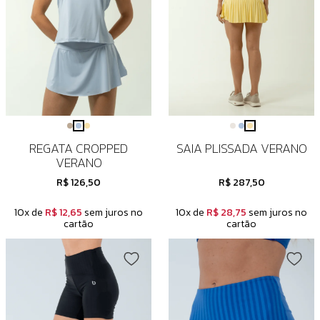
REGATA CROPPED
SAIA PLISSADA VERANO
VERANO
R$ 126,50
R$ 287,50
10x de
R$ 12,65
sem juros no
10x de
R$ 28,75
sem juros no
cartão
cartão