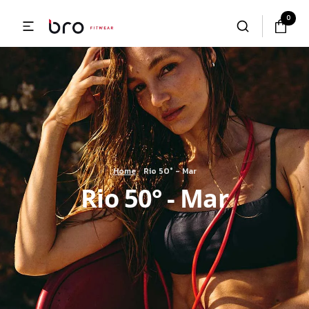
0
Home
/
Rio 50° - Mar
Rio 50° - Mar