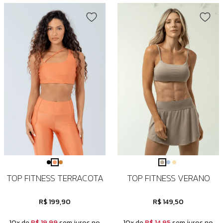
TOP FITNESS TERRACOTA
TOP FITNESS VERANO
R$ 199,90
R$ 149,50
10x de
R$ 19,99
sem juros no
10x de
R$ 14,95
sem juros no