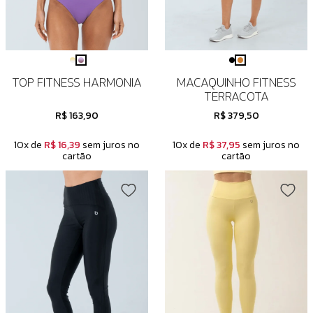
TOP FITNESS HARMONIA
MACAQUINHO FITNESS
TERRACOTA
R$ 163,90
R$ 379,50
10x de
R$ 16,39
sem juros no
10x de
R$ 37,95
sem juros no
cartão
cartão