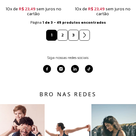
10x de
R$ 23,49
sem juros no
10x de
R$ 23,49
sem juros no
cartão
cartão
Página
1 de 3 - 49 produtos encontrados
1
2
3
Siga nossas redes sociais:
BRO NAS REDES