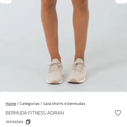
Home
/
Categorias
/
Saia shorts e bermudas
BERMUDA FITNESS ADRIAN
1111056564