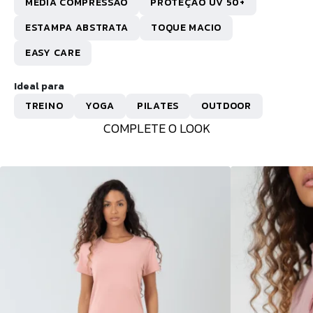
MÉDIA COMPRESSÃO
PROTEÇÃO UV 50+
ESTAMPA ABSTRATA
TOQUE MACIO
EASY CARE
Ideal para
TREINO
YOGA
PILATES
OUTDOOR
COMPLETE O LOOK