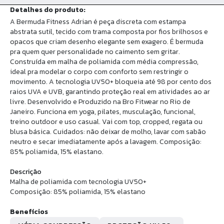
Detalhes do produto:
A Bermuda Fitness Adrian é peça discreta com estampa
abstrata sutil, tecido com trama composta por fios brilhosos e
opacos que criam desenho elegante sem exagero. É bermuda
pra quem quer personalidade no caimento sem gritar.
Construída em malha de poliamida com média compressão,
ideal pra modelar o corpo com conforto sem restringir o
movimento. A tecnologia UV50+ bloqueia até 98 por cento dos
raios UVA e UVB, garantindo proteção real em atividades ao ar
livre. Desenvolvido e Produzido na Bro Fitwear no Rio de
Janeiro. Funciona em yoga, pilates, musculação, funcional,
treino outdoor e uso casual. Vai com top, cropped, regata ou
blusa básica. Cuidados: não deixar de molho, lavar com sabão
neutro e secar imediatamente após a lavagem. Composição:
85% poliamida, 15% elastano.
Descrição
Malha de poliamida com tecnologia UV50+
Composição: 85% poliamida, 15% elastano
Benefícios