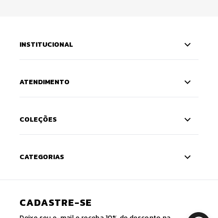
INSTITUCIONAL
ATENDIMENTO
COLEÇÕES
CATEGORIAS
CADASTRE-SE
Deixe seu e-mail e receba 10% de desconto na