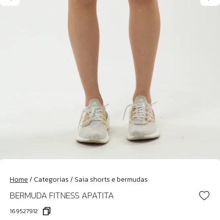
Home
/
Categorias
/
Saia shorts e bermudas
BERMUDA FITNESS APATITA
169527912