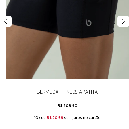
BERMUDA FITNESS APATITA
R$ 209,90
10x de
R$ 20,99
sem juros no cartão