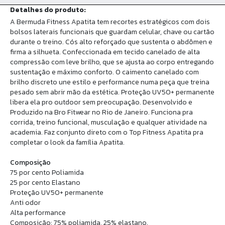
Detalhes do produto:
A Bermuda Fitness Apatita tem recortes estratégicos com dois
bolsos laterais funcionais que guardam celular, chave ou cartão
durante o treino. Cós alto reforçado que sustenta o abdômen e
firma a silhueta. Confeccionada em tecido canelado de alta
compressão com leve brilho, que se ajusta ao corpo entregando
sustentação e máximo conforto. O caimento canelado com
brilho discreto une estilo e performance numa peça que treina
pesado sem abrir mão da estética. Proteção UV50+ permanente
libera ela pro outdoor sem preocupação. Desenvolvido e
Produzido na Bro Fitwear no Rio de Janeiro. Funciona pra
corrida, treino funcional, musculação e qualquer atividade na
academia. Faz conjunto direto com o Top Fitness Apatita pra
completar o look da família Apatita.
Composição
75 por cento Poliamida
25 por cento Elastano
Proteção UV50+ permanente
Anti odor
Alta performance
Composição: 75% poliamida, 25% elastano.