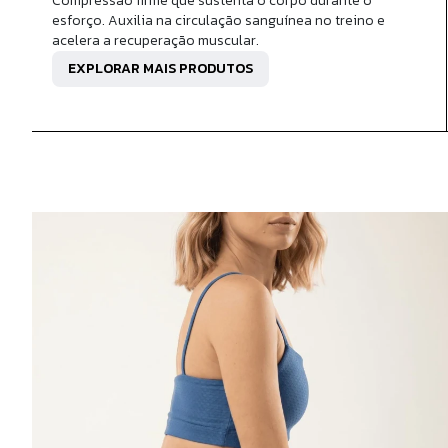
Compressão firme que sustenta o corpo durante o
esforço. Auxilia na circulação sanguínea no treino e
acelera a recuperação muscular.
EXPLORAR MAIS PRODUTOS