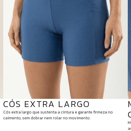
CÓS EXTRA LARGO
Cós extra largo que sustenta a cintura e garante firmeza no
o
caimento, sem dobrar nem rolar no movimento.
M
a