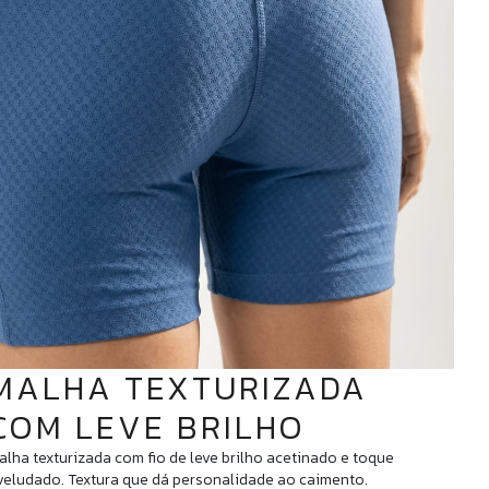
MALHA TEXTURIZADA
COM LEVE BRILHO
alha texturizada com fio de leve brilho acetinado e toque
veludado. Textura que dá personalidade ao caimento.