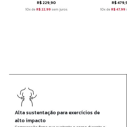
R$ 229,90
R$ 479,
10x de
R$ 22,99
sem juros
10x de
R$ 47,99
Alta sustentação para exercícios de
alto impacto