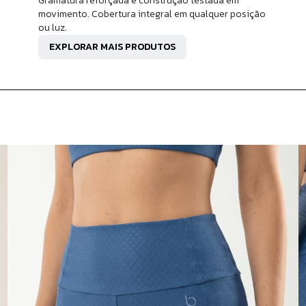
Gramatura reforçada e construção testada em
movimento. Cobertura integral em qualquer posição
ou luz.
EXPLORAR MAIS PRODUTOS