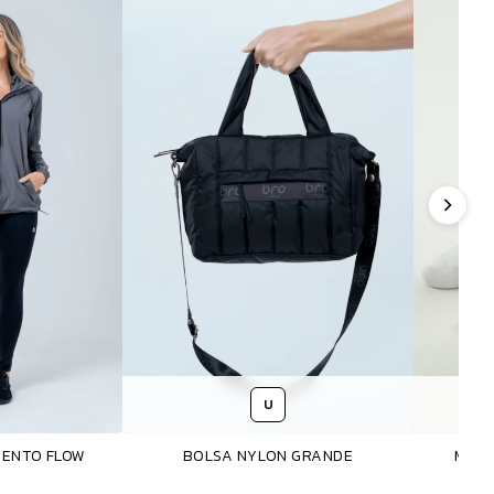
U
VENTO FLOW
BOLSA NYLON GRANDE
MEIA