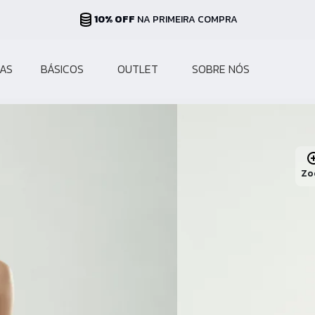
PARCELAS ATÉ 10X
NO CARTÃO
AS
BÁSICOS
OUTLET
SOBRE NÓS
Zo