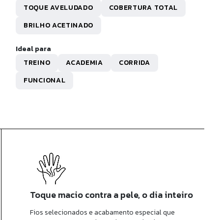
R$ 49,90
TOQUE AVELUDADO
COBERTURA TOTAL
0x de
R$ 4,99
sem juros
BRILHO ACETINADO
Ideal para
TREINO
ACADEMIA
CORRIDA
FUNCIONAL
Toque macio contra a pele, o dia inteiro
Fios selecionados e acabamento especial que