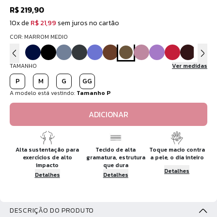
R$ 219,90
10x de
R$ 21,99
sem juros no cartão
COR: MARROM MEDIO
TAMANHO
Ver medidas
P
M
G
GG
A modelo está vestindo:
Tamanho P
ADICIONAR
Alta sustentação para
Tecido de alta
Toque macio contra
exercícios de alto
gramatura, estrutura
a pele, o dia inteiro
impacto
que dura
Detalhes
Detalhes
Detalhes
DESCRIÇÃO DO PRODUTO