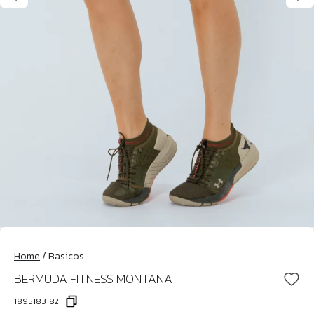
Home
/
Basicos
BERMUDA FITNESS MONTANA
1895183182