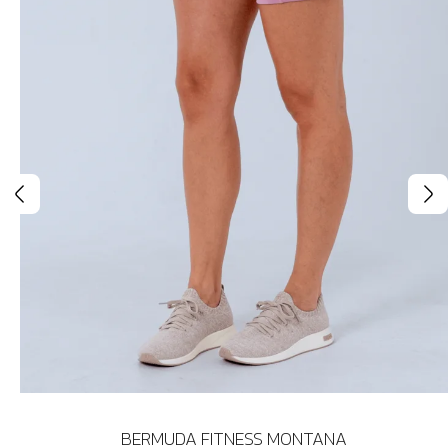
BERMUDA FITNESS MONTANA