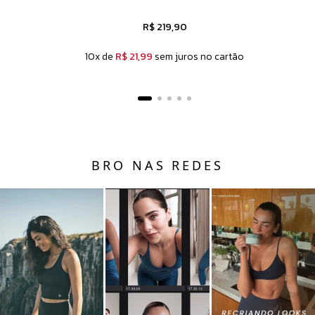
R$ 219,90
10x de
R$ 21,99
sem juros no cartão
BRO NAS REDES