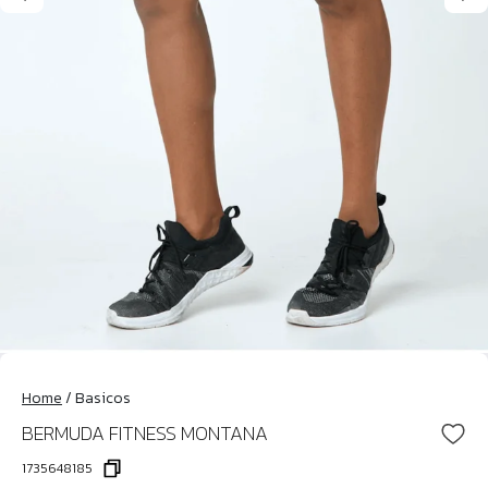
Home
/
Basicos
BERMUDA FITNESS MONTANA
1735648185