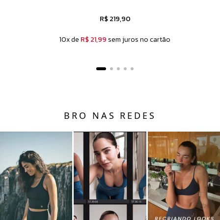
R$ 219,90
10x de
R$ 21,99
sem juros no cartão
BRO NAS REDES