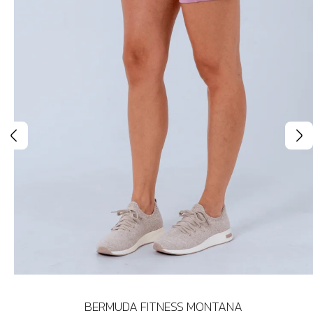
BERMUDA FITNESS MONTANA