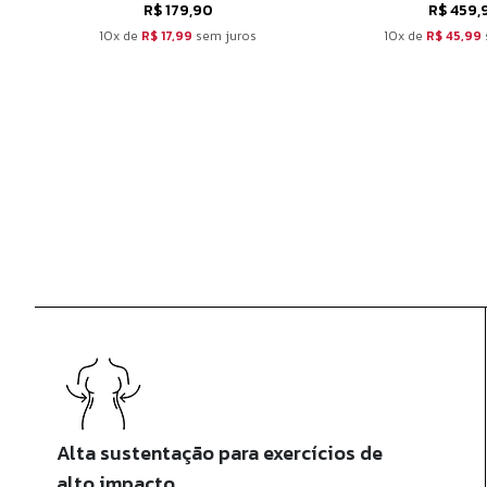
R$ 179,90
R$ 459,
10x de
R$ 17,99
sem juros
10x de
R$ 45,99
Alta sustentação para exercícios de
alto impacto