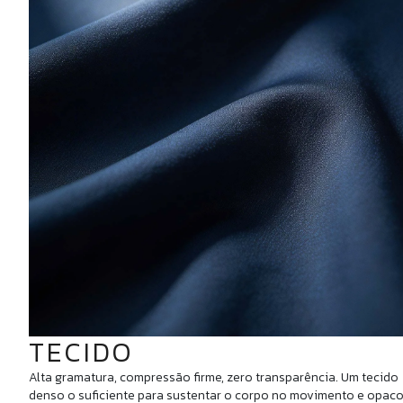
TECIDO
Alta gramatura, compressão firme, zero transparência. Um tecido
denso o suficiente para sustentar o corpo no movimento e opac