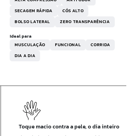
R$ 49,90
0x de
R$ 4,99
sem juros
SECAGEM RÁPIDA
CÓS ALTO
BOLSO LATERAL
ZERO TRANSPARÊNCIA
Ideal para
MUSCULAÇÃO
FUNCIONAL
CORRIDA
DIA A DIA
Toque macio contra a pele, o dia inteiro