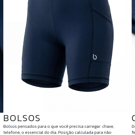
BOLSOS
Bolsos pensados para o que você precisa carregar: chave,
D
o
telefone, o essencial do dia. Posição calculada para não
f