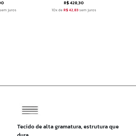
90
R$ 428,30
sem juros
10x de
R$ 42,83
sem juros
1
Tecido de alta gramatura, estrutura que
dura