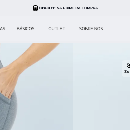
PARCELAS ATÉ 10X
NO CARTÃO
AS
BÁSICOS
OUTLET
SOBRE NÓS
Zo