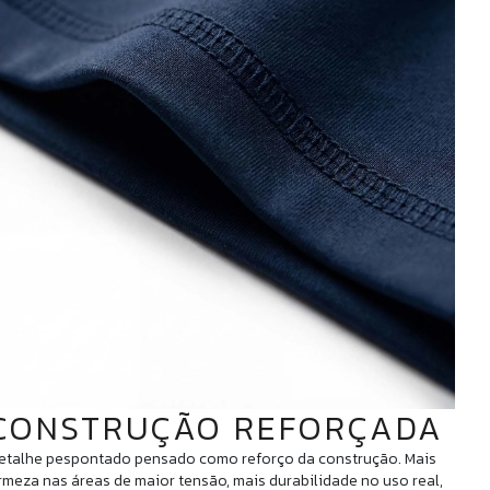
CONSTRUÇÃO REFORÇADA
etalhe pespontado pensado como reforço da construção. Mais
irmeza nas áreas de maior tensão, mais durabilidade no uso real,