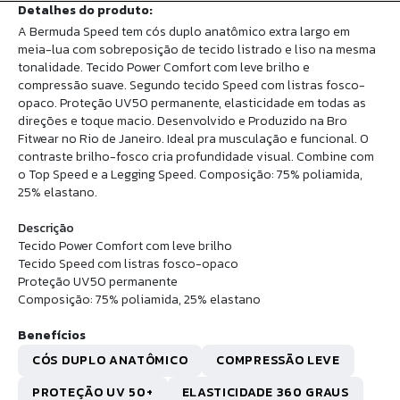
Detalhes do produto:
A Bermuda Speed tem cós duplo anatômico extra largo em
meia-lua com sobreposição de tecido listrado e liso na mesma
tonalidade. Tecido Power Comfort com leve brilho e
compressão suave. Segundo tecido Speed com listras fosco-
opaco. Proteção UV50 permanente, elasticidade em todas as
direções e toque macio. Desenvolvido e Produzido na Bro
Fitwear no Rio de Janeiro. Ideal pra musculação e funcional. O
contraste brilho-fosco cria profundidade visual. Combine com
o Top Speed e a Legging Speed. Composição: 75% poliamida,
25% elastano.
Descrição
Tecido Power Comfort com leve brilho
Tecido Speed com listras fosco-opaco
Proteção UV50 permanente
Composição: 75% poliamida, 25% elastano
Benefícios
CÓS DUPLO ANATÔMICO
COMPRESSÃO LEVE
PROTEÇÃO UV 50+
ELASTICIDADE 360 GRAUS