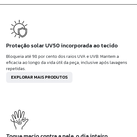
Proteção solar UV50 incorporada ao tecido
Bloqueia até 98 por cento dos raios UVA e UVB. Mantem a
eficacia ao longo da vida útil da peça, inclusive após lavagens
repetidas.
EXPLORAR MAIS PRODUTOS
Toque macio contra a pele, o dia inteiro