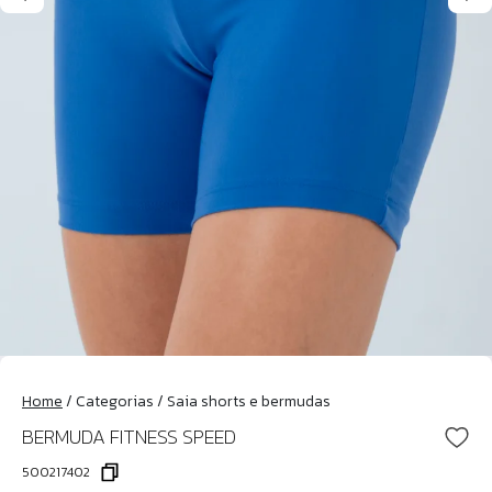
Home
/
Categorias
/
Saia shorts e bermudas
BERMUDA FITNESS SPEED
500217402