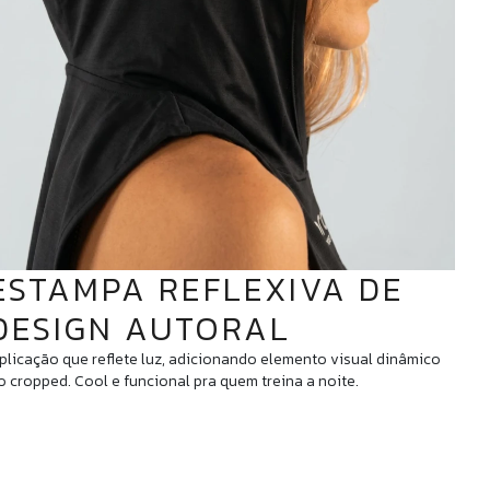
ESTAMPA REFLEXIVA DE
DESIGN AUTORAL
plicação que reflete luz, adicionando elemento visual dinâmico
o cropped. Cool e funcional pra quem treina a noite.