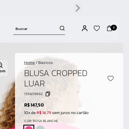
0
Home
/
Basicos
BLUSA CROPPED
om
LUAR
1354219662
R$ 147,50
10x de
R$ 14,75
sem juros no cartão
COR: ROSA BLANCHE