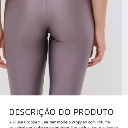
DESCRIÇÃO DO PRODUTO
A Blusa Cropped Luar tem modelo cropped com volume
ajustável por cadarço e ponteiras Bro exclusivas. A estampa