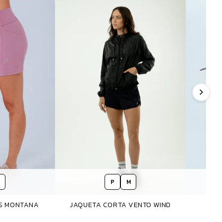
P
M
SS MONTANA
JAQUETA CORTA VENTO WIND
BO