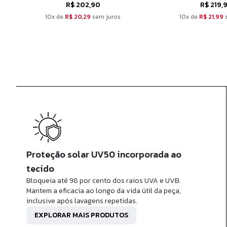
R$ 202,90
R$ 219,
10x de
R$ 20,29
sem juros
10x de
R$ 21,99
s
Proteção solar UV50 incorporada ao
tecido
Bloqueia até 98 por cento dos raios UVA e UVB.
Mantem a eficacia ao longo da vida útil da peça,
inclusive após lavagens repetidas.
EXPLORAR MAIS PRODUTOS