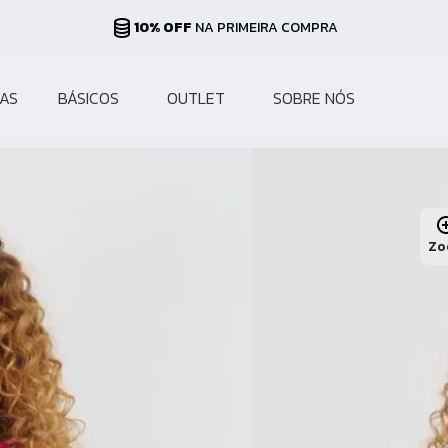
PARCELAS ATÉ 10X
NO CARTÃO
AS
BÁSICOS
OUTLET
SOBRE NÓS
Zo