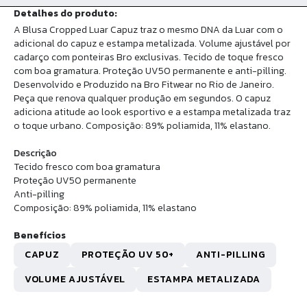
Detalhes do produto:
A Blusa Cropped Luar Capuz traz o mesmo DNA da Luar com o
adicional do capuz e estampa metalizada. Volume ajustável por
cadarço com ponteiras Bro exclusivas. Tecido de toque fresco
com boa gramatura. Proteção UV50 permanente e anti-pilling.
Desenvolvido e Produzido na Bro Fitwear no Rio de Janeiro.
Peça que renova qualquer produção em segundos. O capuz
adiciona atitude ao look esportivo e a estampa metalizada traz
o toque urbano. Composição: 89% poliamida, 11% elastano.
Descrição
Tecido fresco com boa gramatura
Proteção UV50 permanente
Anti-pilling
Composição: 89% poliamida, 11% elastano
Benefícios
CAPUZ
PROTEÇÃO UV 50+
ANTI-PILLING
VOLUME AJUSTÁVEL
ESTAMPA METALIZADA