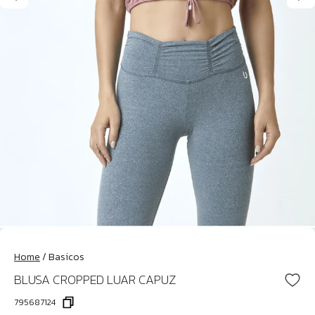
Home
/
Basicos
BLUSA CROPPED LUAR CAPUZ
795687124