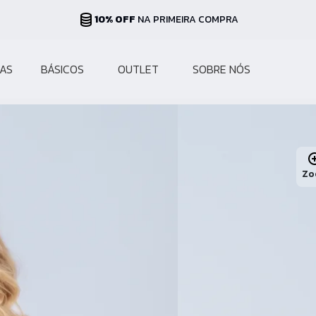
PARCELAS ATÉ 10X
NO CARTÃO
AS
BÁSICOS
OUTLET
SOBRE NÓS
Zo