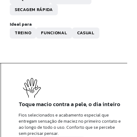
R$ 126,50
SECAGEM RÁPIDA
x de
R$ 12,65
sem juros
Ideal para
TREINO
FUNCIONAL
CASUAL
Toque macio contra a pele, o dia inteiro
Fios selecionados e acabamento especial que
entregam sensação de maciez no primeiro contato e
ao longo de todo o uso. Conforto que se percebe
sem precisar pensar.