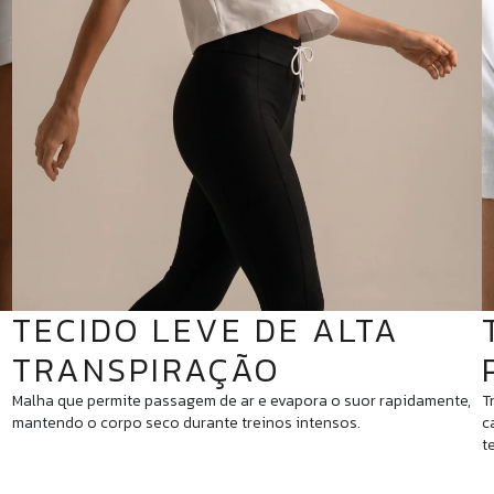
TECIDO LEVE DE ALTA
TRANSPIRAÇÃO
Malha que permite passagem de ar e evapora o suor rapidamente,
T
mantendo o corpo seco durante treinos intensos.
c
t