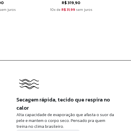
90
R$ 319,90
sem juros
10x de
R$ 31,99
sem juros
10
Secagem rápida, tecido que respira no
calor
Alta capacidade de evaporação que afasta o suor da
pele e mantem o corpo seco. Pensado pra quem
treina no clima brasileiro.