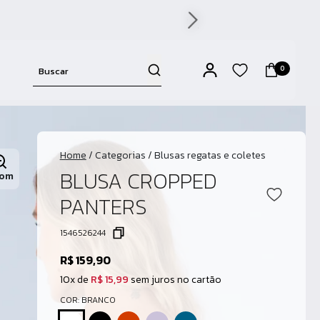
0
Home
/
Categorias
/
Blusas regatas e coletes
BLUSA CROPPED
om
PANTERS
1546526244
R$ 159,90
10x de
R$ 15,99
sem juros no cartão
COR: BRANCO