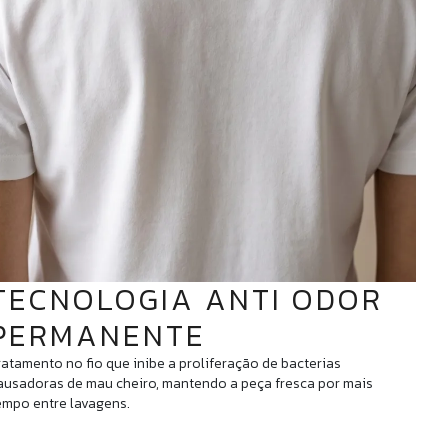
TECNOLOGIA ANTI ODOR
PERMANENTE
ratamento no fio que inibe a proliferação de bacterias
ausadoras de mau cheiro, mantendo a peça fresca por mais
empo entre lavagens.