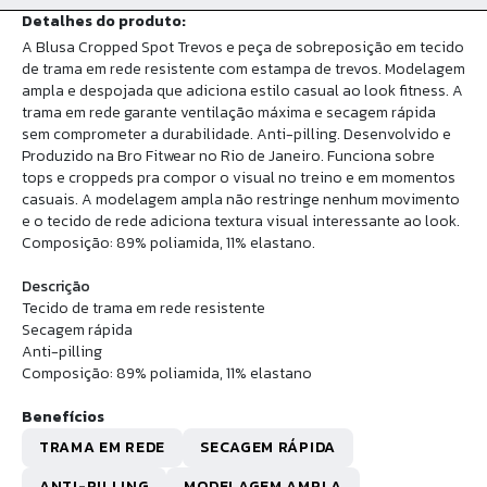
Detalhes do produto:
A Blusa Cropped Spot Trevos e peça de sobreposição em tecido
de trama em rede resistente com estampa de trevos. Modelagem
ampla e despojada que adiciona estilo casual ao look fitness. A
trama em rede garante ventilação máxima e secagem rápida
sem comprometer a durabilidade. Anti-pilling. Desenvolvido e
Produzido na Bro Fitwear no Rio de Janeiro. Funciona sobre
tops e croppeds pra compor o visual no treino e em momentos
casuais. A modelagem ampla não restringe nenhum movimento
e o tecido de rede adiciona textura visual interessante ao look.
Composição: 89% poliamida, 11% elastano.
Descrição
Tecido de trama em rede resistente
Secagem rápida
Anti-pilling
Composição: 89% poliamida, 11% elastano
Benefícios
TRAMA EM REDE
SECAGEM RÁPIDA
ANTI-PILLING
MODELAGEM AMPLA