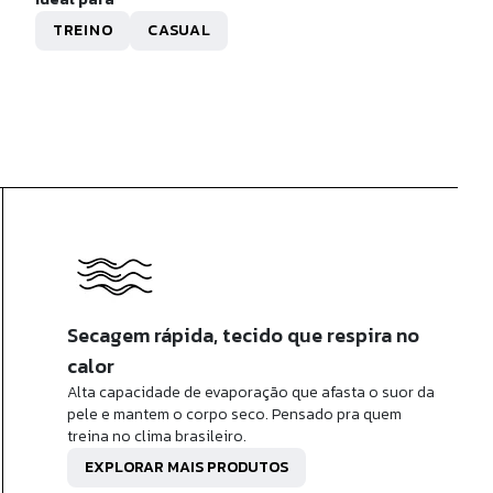
R$ 459,90
TREINO
CASUAL
x de
R$ 45,99
sem juros
Secagem rápida, tecido que respira no
calor
Alta capacidade de evaporação que afasta o suor da
pele e mantem o corpo seco. Pensado pra quem
treina no clima brasileiro.
EXPLORAR MAIS PRODUTOS