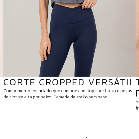
CORTE CROPPED VERSÁTIL
Comprimento encurtado que compoe com tops por baixo e peças
de cintura alta por baixo. Camada de estilo sem peso.
M
f