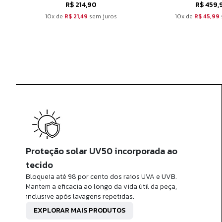
R$ 214,90
R$ 459,
10x de
R$ 21,49
sem juros
10x de
R$ 45,99
Proteção solar UV50 incorporada ao
tecido
Bloqueia até 98 por cento dos raios UVA e UVB.
Mantem a eficacia ao longo da vida útil da peça,
inclusive após lavagens repetidas.
EXPLORAR MAIS PRODUTOS