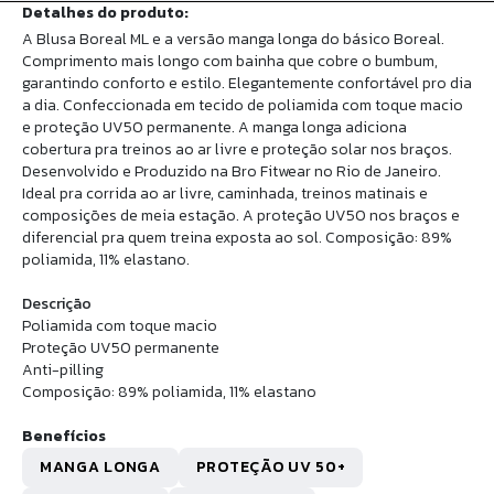
Detalhes do produto:
A Blusa Boreal ML e a versão manga longa do básico Boreal.
Comprimento mais longo com bainha que cobre o bumbum,
garantindo conforto e estilo. Elegantemente confortável pro dia
a dia. Confeccionada em tecido de poliamida com toque macio
e proteção UV50 permanente. A manga longa adiciona
cobertura pra treinos ao ar livre e proteção solar nos braços.
Desenvolvido e Produzido na Bro Fitwear no Rio de Janeiro.
Ideal pra corrida ao ar livre, caminhada, treinos matinais e
composições de meia estação. A proteção UV50 nos braços e
diferencial pra quem treina exposta ao sol. Composição: 89%
poliamida, 11% elastano.
Descrição
Poliamida com toque macio
Proteção UV50 permanente
Anti-pilling
Composição: 89% poliamida, 11% elastano
Benefícios
MANGA LONGA
PROTEÇÃO UV 50+