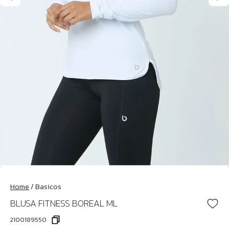
Home
/
Basicos
BLUSA FITNESS BOREAL ML
2100189550