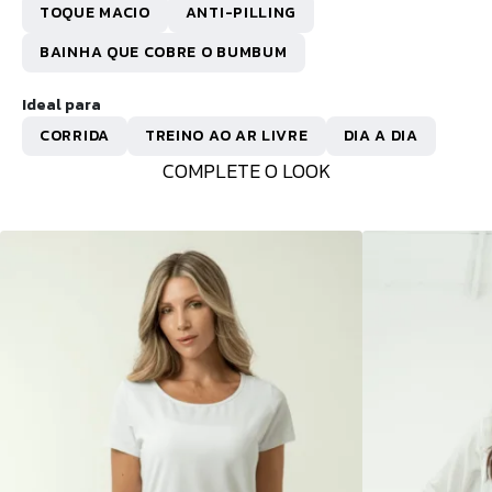
TOQUE MACIO
ANTI-PILLING
BAINHA QUE COBRE O BUMBUM
Ideal para
CORRIDA
TREINO AO AR LIVRE
DIA A DIA
COMPLETE O LOOK