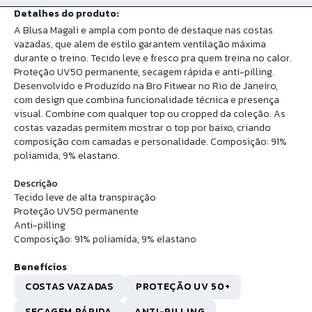
Detalhes do produto:
A Blusa Magali e ampla com ponto de destaque nas costas
vazadas, que alem de estilo garantem ventilação máxima
durante o treino. Tecido leve e fresco pra quem treina no calor.
Proteção UV50 permanente, secagem rápida e anti-pilling.
Desenvolvido e Produzido na Bro Fitwear no Rio de Janeiro,
com design que combina funcionalidade técnica e presença
visual. Combine com qualquer top ou cropped da coleção. As
costas vazadas permitem mostrar o top por baixo, criando
composição com camadas e personalidade. Composição: 91%
poliamida, 9% elastano.
Descrição
Tecido leve de alta transpiração
Proteção UV50 permanente
Anti-pilling
Composição: 91% poliamida, 9% elastano
Benefícios
COSTAS VAZADAS
PROTEÇÃO UV 50+
SECAGEM RÁPIDA
ANTI-PILLING