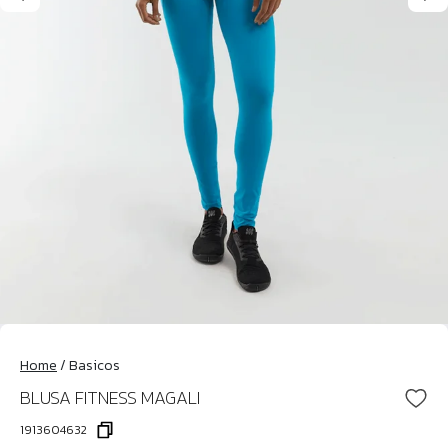
Home
/
Basicos
BLUSA FITNESS MAGALI
1913604632