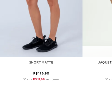
SHORT MATTE
JAQUET
R$ 176,90
10x de
R$ 17,69
sem juros
10x 