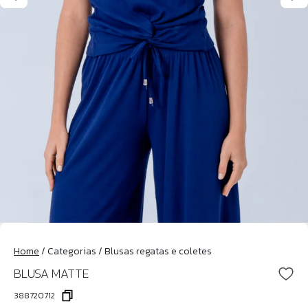
Home
/
Categorias
/
Blusas regatas e coletes
BLUSA MATTE
388720712