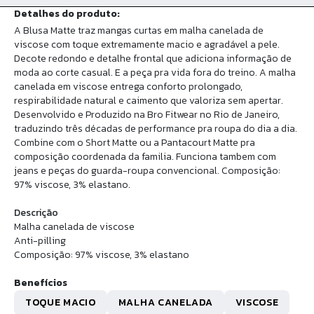
Detalhes do produto:
A Blusa Matte traz mangas curtas em malha canelada de
viscose com toque extremamente macio e agradável a pele.
Decote redondo e detalhe frontal que adiciona informação de
moda ao corte casual. E a peça pra vida fora do treino. A malha
canelada em viscose entrega conforto prolongado,
respirabilidade natural e caimento que valoriza sem apertar.
Desenvolvido e Produzido na Bro Fitwear no Rio de Janeiro,
traduzindo três décadas de performance pra roupa do dia a dia.
Combine com o Short Matte ou a Pantacourt Matte pra
composição coordenada da familia. Funciona tambem com
jeans e peças do guarda-roupa convencional. Composição:
97% viscose, 3% elastano.
Descrição
Malha canelada de viscose
Anti-pilling
Composição: 97% viscose, 3% elastano
Benefícios
TOQUE MACIO
MALHA CANELADA
VISCOSE