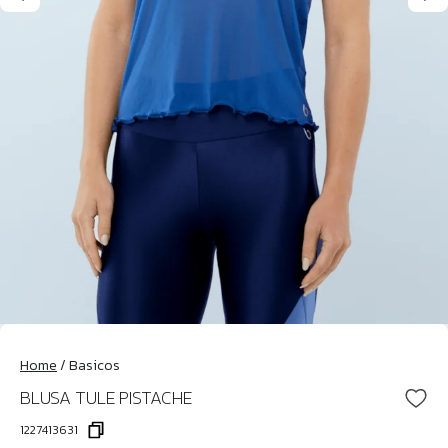
Home
/
Basicos
BLUSA TULE PISTACHE
1227413631