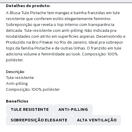
Detalhes do produto:
A Blusa Tule Pistache tem mangas e bainha franzidas em tule
resistente que conferem estilo elegantemente feminino.
Sobreposição que revela o top interno com transparência
delicada. Tule resistente com anti-pilling. Não indicada pra
modalidades com atrito em superficies asperas. Desenvolvido e
Produzido na Bro Fitwear no Rio de Janeiro. Ideal pra sobrepor
tops da familia Pistache e de outras linhas. O franzido em tule
adiciona volume e feminilidade ao look. Composição: 100%
poliéster.
Descrição
Tule resistente
Anti-pilling
Composição: 100% poliéster
Benefícios
TULE RESISTENTE
ANTI-PILLING
SOBREPOSIÇÃO ELEGANTE
ALTA VENTILAÇÃO