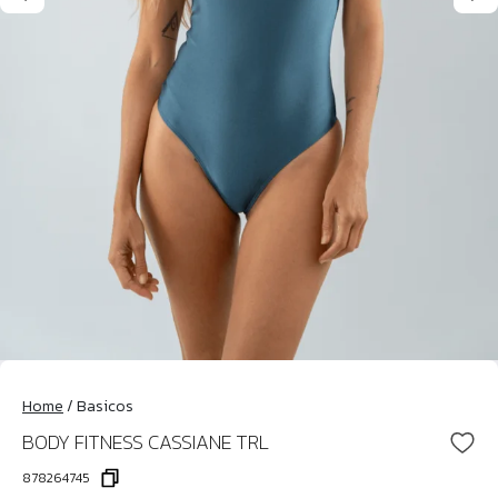
Home
/
Basicos
BODY FITNESS CASSIANE TRL
878264745