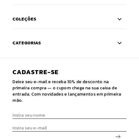
Siga nossas redes sociais:
FRETE GRÁTIS
EM COMPRAS A PARTIR DE R$ 399
5% DE DESCONTO
NO PIX
10% OFF
NA PRIMEIRA COMPRA
PARCELAS ATÉ 10X
NO CARTÃO
INSTITUCIONAL