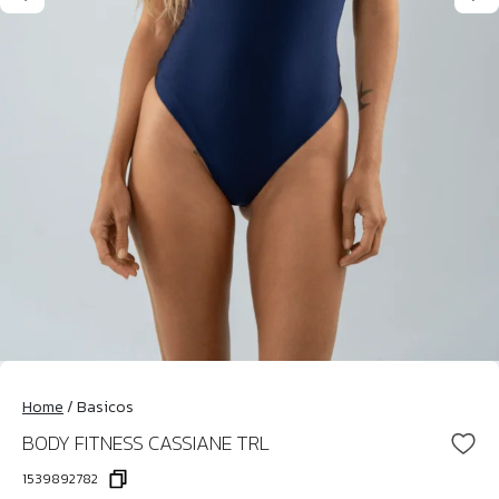
Home
/
Basicos
BODY FITNESS CASSIANE TRL
1539892782