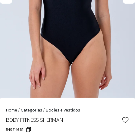
Home
/
Categorias
/
Bodies e vestidos
BODY FITNESS SHERMAN
549714681