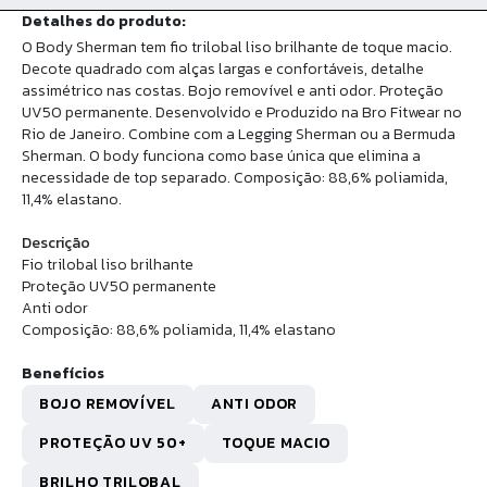
Detalhes do produto:
O Body Sherman tem fio trilobal liso brilhante de toque macio.
Decote quadrado com alças largas e confortáveis, detalhe
assimétrico nas costas. Bojo removível e anti odor. Proteção
UV50 permanente. Desenvolvido e Produzido na Bro Fitwear no
Rio de Janeiro. Combine com a Legging Sherman ou a Bermuda
Sherman. O body funciona como base única que elimina a
necessidade de top separado. Composição: 88,6% poliamida,
11,4% elastano.
Descrição
Fio trilobal liso brilhante
Proteção UV50 permanente
Anti odor
Composição: 88,6% poliamida, 11,4% elastano
Benefícios
BOJO REMOVÍVEL
ANTI ODOR
PROTEÇÃO UV 50+
TOQUE MACIO
BRILHO TRILOBAL