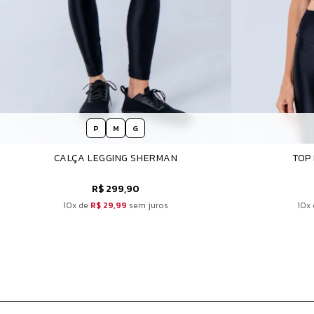
P
M
G
CALÇA LEGGING SHERMAN
TOP
R$ 299,90
10x de
R$ 29,99
sem juros
10x