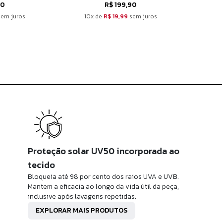
50
R$ 199,90
em juros
10x de
R$ 19,99
sem juros
10
Proteção solar UV50 incorporada ao
tecido
Bloqueia até 98 por cento dos raios UVA e UVB.
Mantem a eficacia ao longo da vida útil da peça,
inclusive após lavagens repetidas.
EXPLORAR MAIS PRODUTOS