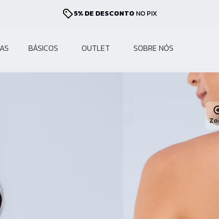
10% OFF
NA PRIMEIRA COMPRA
AS
BÁSICOS
OUTLET
SOBRE NÓS
Zo