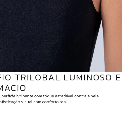
FIO TRILOBAL LUMINOSO E
MACIO
uperficie brilhante com toque agradável contra a pele.
ofisticação visual com conforto real.