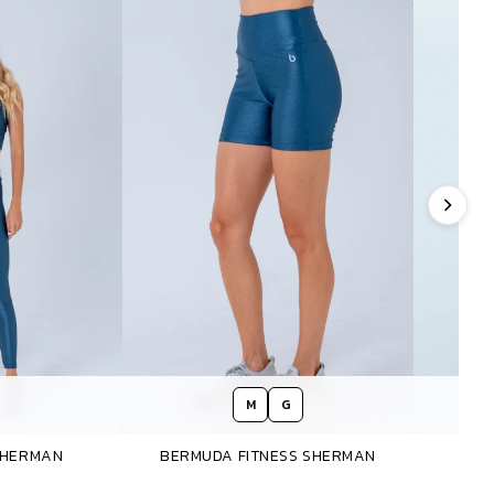
M
G
SHERMAN
BERMUDA FITNESS SHERMAN
BL