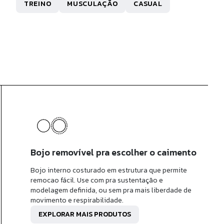
TREINO
MUSCULAÇÃO
CASUAL
R$ 128,80
x de
R$ 12,88
sem juros
Bojo removível pra escolher o caimento
Bojo interno costurado em estrutura que permite
remocao fácil. Use com pra sustentação e
modelagem definida, ou sem pra mais liberdade de
movimento e respirabilidade.
EXPLORAR MAIS PRODUTOS