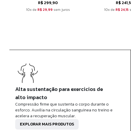
R$ 299,90
R$ 241,
10x de
R$ 29,99
sem juros
10x de
R$ 24,15
s
Alta sustentação para exercicios de
alto impacto
Compressão firme que sustenta o corpo durante o
esforco. Auxilia na circulação sanguinea no treino e
acelera a recuperação muscular.
EXPLORAR MAIS PRODUTOS