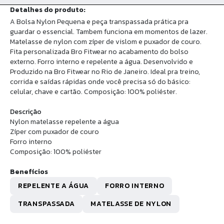
Detalhes do produto:
A Bolsa Nylon Pequena e peça transpassada prática pra
guardar o essencial. Tambem funciona em momentos de lazer.
Matelasse de nylon com zíper de vislom e puxador de couro.
Fita personalizada Bro Fitwear no acabamento do bolso
externo. Forro interno e repelente a água. Desenvolvido e
Produzido na Bro Fitwear no Rio de Janeiro. Ideal pra treino,
corrida e saídas rápidas onde você precisa só do básico:
celular, chave e cartão. Composição: 100% poliéster.
Descrição
Nylon matelasse repelente a água
Zíper com puxador de couro
Forro interno
Composição: 100% poliéster
Benefícios
REPELENTE A ÁGUA
FORRO INTERNO
TRANSPASSADA
MATELASSE DE NYLON