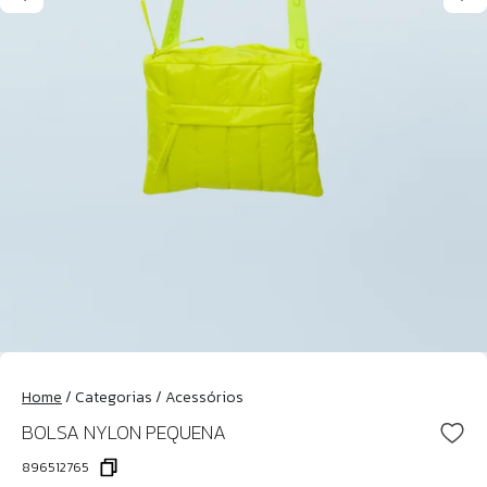
Home
/
Categorias
/
Acessórios
BOLSA NYLON PEQUENA
896512765