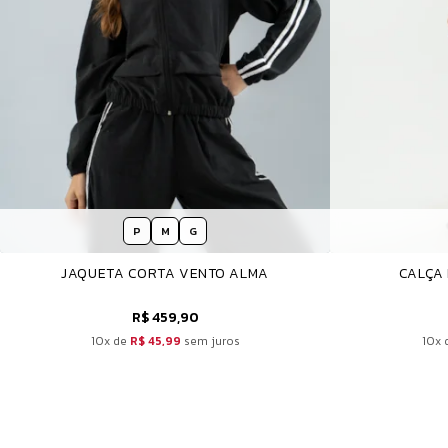
P
M
G
JAQUETA CORTA VENTO ALMA
CALÇA
R$ 459,90
10x de
R$ 45,99
sem juros
10x 