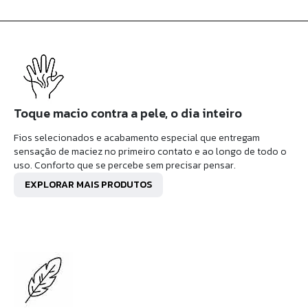
Toque macio contra a pele, o dia inteiro
Fios selecionados e acabamento especial que entregam
sensação de maciez no primeiro contato e ao longo de todo o
uso. Conforto que se percebe sem precisar pensar.
EXPLORAR MAIS PRODUTOS