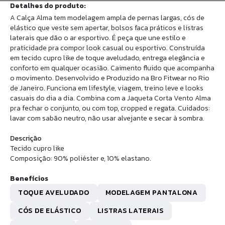
Detalhes do produto:
A Calça Alma tem modelagem ampla de pernas largas, cós de
elástico que veste sem apertar, bolsos faca práticos e listras
laterais que dão o ar esportivo. É peça que une estilo e
praticidade pra compor look casual ou esportivo. Construída
em tecido cupro like de toque aveludado, entrega elegância e
conforto em qualquer ocasião. Caimento fluido que acompanha
o movimento. Desenvolvido e Produzido na Bro Fitwear no Rio
de Janeiro. Funciona em lifestyle, viagem, treino leve e looks
casuais do dia a dia. Combina com a Jaqueta Corta Vento Alma
pra fechar o conjunto, ou com top, cropped e regata. Cuidados:
lavar com sabão neutro, não usar alvejante e secar à sombra.
Descrição
Tecido cupro like
Composição: 90% poliéster e, 10% elastano.
Benefícios
TOQUE AVELUDADO
MODELAGEM PANTALONA
CÓS DE ELÁSTICO
LISTRAS LATERAIS