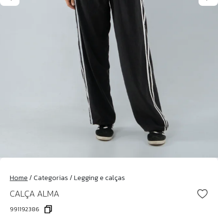
Home
/
Categorias
/
Legging e calças
CALÇA ALMA
991192386