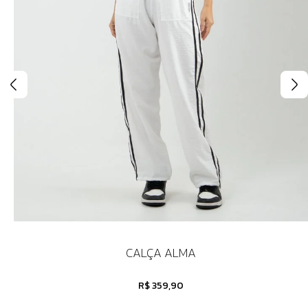
CALÇA ALMA
R$ 359,90