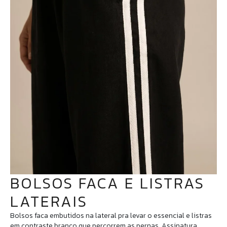
BOLSOS FACA E LISTRAS
LATERAIS
Bolsos faca embutidos na lateral pra levar o essencial e listras
em contraste branco que percorrem as pernas. Assinatura