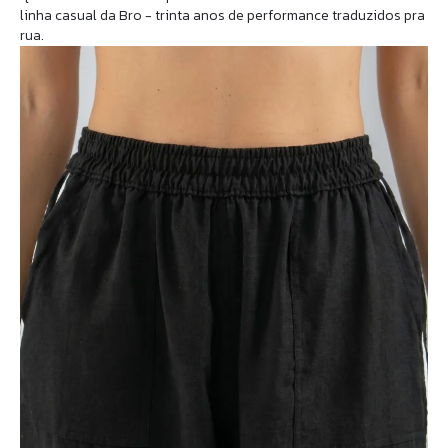
linha casual da Bro - trinta anos de performance traduzidos pra
rua.