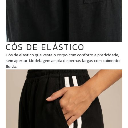
CÓS DE ELÁSTICO
Cós de elástico que veste o corpo com conforto e praticidade,
sem apertar. Modelagem ampla de pernas largas com caimento
fluido.