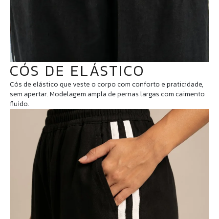
CÓS DE ELÁSTICO
Cós de elástico que veste o corpo com conforto e praticidade,
sem apertar. Modelagem ampla de pernas largas com caimento
fluido.