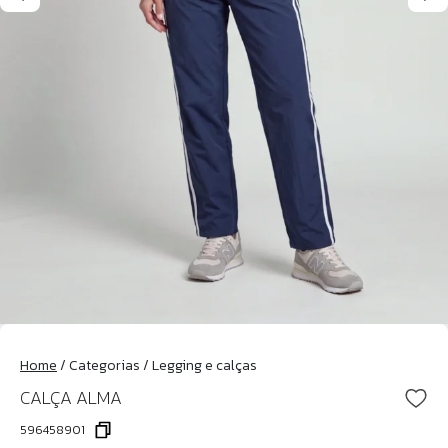
Home
/
Categorias
/
Legging e calças
CALÇA ALMA
596458901