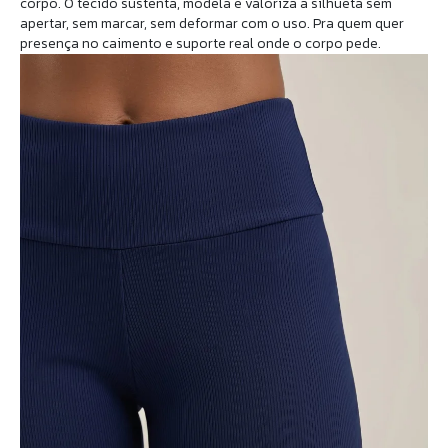
corpo. O tecido sustenta, modela e valoriza a silhueta sem
apertar, sem marcar, sem deformar com o uso. Pra quem quer
presença no caimento e suporte real onde o corpo pede.