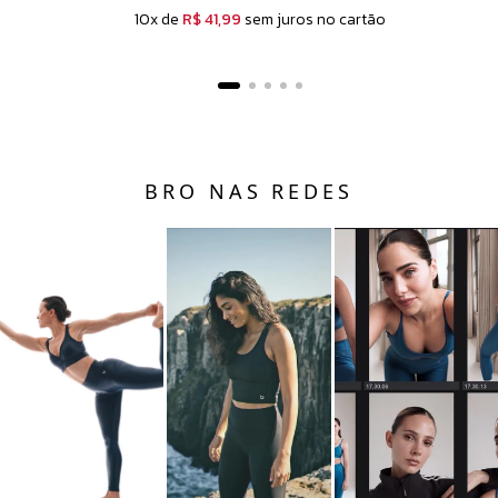
10x de
R$ 41,99
sem juros no cartão
BRO NAS REDES