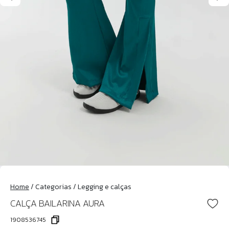
Home
/
Categorias
/
Legging e calças
CALÇA BAILARINA AURA
1908536745