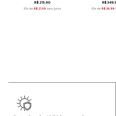
R$ 215,90
R$ 349,
10x de
R$ 21,59
sem juros
10x de
R$ 34,99