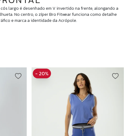
 cós largo é desenhado em V invertido na frente, alongando a
ilhueta. No centro, o zíper Bro Fitwear funciona como detalhe
ráfico e marca a identidade da Acrópole.
- 20%