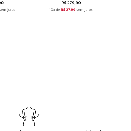
90
R$ 279,90
sem juros
10x de
R$ 27,99
sem juros
10