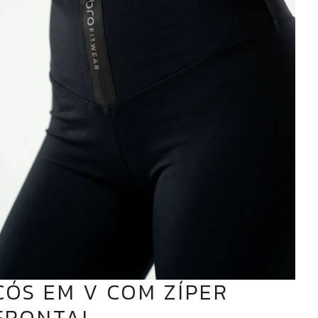
CÓS EM V COM ZÍPER
FRONTAL