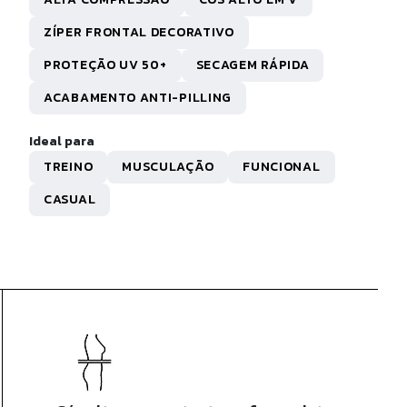
R$ 207,90
x de
R$ 20,79
sem juros
ZÍPER FRONTAL DECORATIVO
PROTEÇÃO UV 50+
SECAGEM RÁPIDA
ACABAMENTO ANTI-PILLING
Ideal para
TREINO
MUSCULAÇÃO
FUNCIONAL
CASUAL