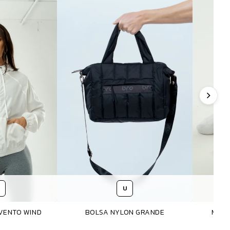
U
VENTO WIND
BOLSA NYLON GRANDE
MEIA