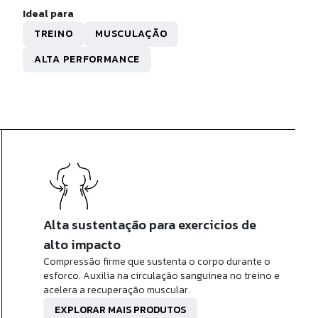
R$ 49,90
Ideal para
0x de
R$ 4,99
sem juros
TREINO
MUSCULAÇÃO
ALTA PERFORMANCE
Alta sustentação para exercicios de
alto impacto
Compressão firme que sustenta o corpo durante o
esforco. Auxilia na circulação sanguinea no treino e
acelera a recuperação muscular.
EXPLORAR MAIS PRODUTOS