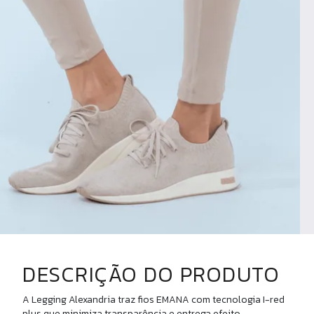
DESCRIÇÃO DO PRODUTO
A Legging Alexandria traz fios EMANA com tecnologia I-red
plus que minimiza transparência e entrega efeito