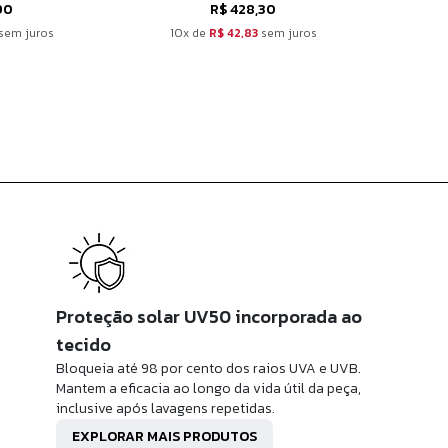
90
R$ 428,30
sem juros
10x de
R$ 42,83
sem juros
1
Proteção solar UV50 incorporada ao
tecido
Bloqueia até 98 por cento dos raios UVA e UVB.
Mantem a eficacia ao longo da vida útil da peça,
inclusive após lavagens repetidas.
EXPLORAR MAIS PRODUTOS