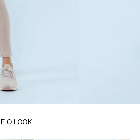
E O LOOK