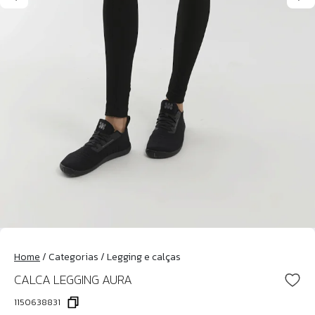
Home
/
Categorias
/
Legging e calças
CALCA LEGGING AURA
1150638831