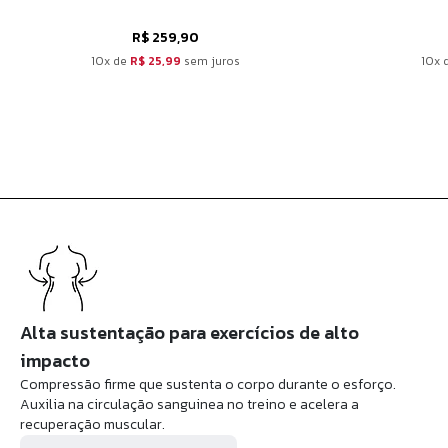
R$ 259,90
10x de
R$ 25,99
sem juros
10x 
Alta sustentação para exercícios de alto
impacto
Compressão firme que sustenta o corpo durante o esforço.
Auxilia na circulação sanguinea no treino e acelera a
recuperação muscular.