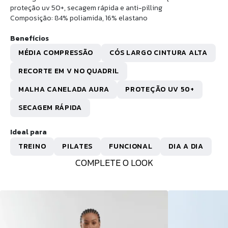
proteção uv 50+, secagem rápida e anti-pilling
Composição: 84% poliamida, 16% elastano
Benefícios
MÉDIA COMPRESSÃO
CÓS LARGO CINTURA ALTA
RECORTE EM V NO QUADRIL
MALHA CANELADA AURA
PROTEÇÃO UV 50+
SECAGEM RÁPIDA
Ideal para
TREINO
PILATES
FUNCIONAL
DIA A DIA
COMPLETE O LOOK