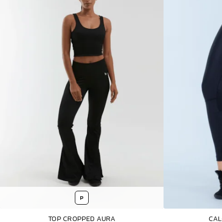
P
TOP CROPPED AURA
CAL