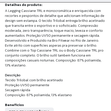
Detalhes do produto:
A Legging Cassiane TRL e monocromática e enriquecida com
recortes e pespontos de detalhe que adicionam informação de
design sem estampa. O tecido Trilobal entrega brilho acetinado
que transita entre o esportivo e o sofisticado. Compressão
moderada, zero transparência, toque macio, leveza e conforto
aumentados. Proteção UV50 permanente e secagem rápida.
Desenvolvido e Produzido na Bro Fitwear no Rio de Janeiro.
Evite atrito com superficies asperas pra preservar o brilho.
Combine com o Top Cassiane TRL ou o Body Cassiane TRL pro
conjunto completo. O brilho sutil tambem funciona em
composições casuais noturnas. Composição: 87% poliamida,
13% elastano.
Descrição
Tecido Trilobal com brilho acetinado
Proteção UV50 permanente
Secagem rápida
Composição: 87% poliamida, 13% elastano
Benefícios