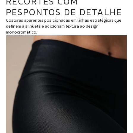
RECORTES COM
PESPONTOS DE DETALHE
Costuras aparentes posicionadas em linhas estratégicas que
definem a silhueta e adicionam textura ao design
monocromático.