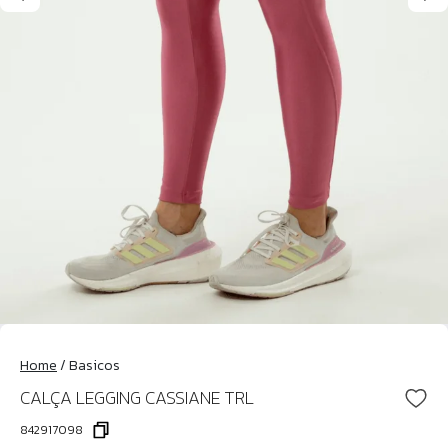
Home
/
Basicos
CALÇA LEGGING CASSIANE TRL
842917098