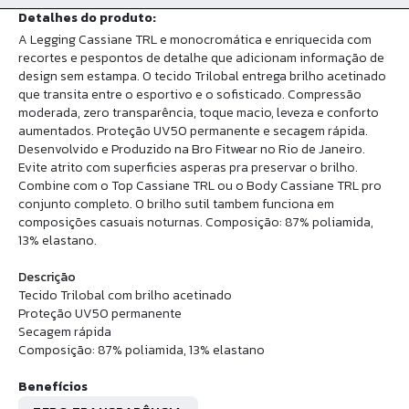
Detalhes do produto:
A Legging Cassiane TRL e monocromática e enriquecida com
recortes e pespontos de detalhe que adicionam informação de
design sem estampa. O tecido Trilobal entrega brilho acetinado
que transita entre o esportivo e o sofisticado. Compressão
moderada, zero transparência, toque macio, leveza e conforto
aumentados. Proteção UV50 permanente e secagem rápida.
Desenvolvido e Produzido na Bro Fitwear no Rio de Janeiro.
Evite atrito com superficies asperas pra preservar o brilho.
Combine com o Top Cassiane TRL ou o Body Cassiane TRL pro
conjunto completo. O brilho sutil tambem funciona em
composições casuais noturnas. Composição: 87% poliamida,
13% elastano.
Descrição
Tecido Trilobal com brilho acetinado
Proteção UV50 permanente
Secagem rápida
Composição: 87% poliamida, 13% elastano
Benefícios