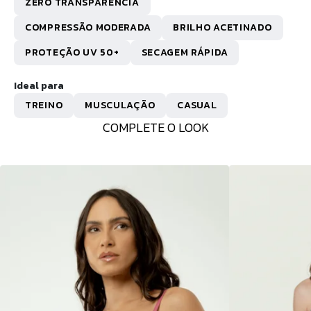
ZERO TRANSPARÊNCIA
COMPRESSÃO MODERADA
BRILHO ACETINADO
PROTEÇÃO UV 50+
SECAGEM RÁPIDA
Ideal para
TREINO
MUSCULAÇÃO
CASUAL
COMPLETE O LOOK