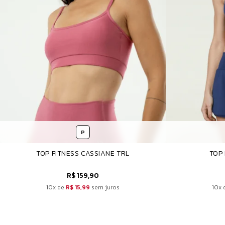
P
TOP FITNESS CASSIANE TRL
TOP
R$ 159,90
10x de
R$ 15,99
sem juros
10x 