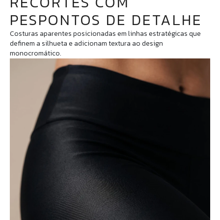
RECORTES COM
PESPONTOS DE DETALHE
Costuras aparentes posicionadas em linhas estratégicas que
definem a silhueta e adicionam textura ao design
monocromático.