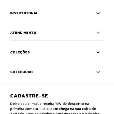
INSTITUCIONAL
ATENDIMENTO
COLEÇÕES
CATEGORIAS
CADASTRE-SE
Deixe seu e-mail e receba 10% de desconto na
primeira compra — o cupom chega na sua caixa de
entrada. Com novidades e lançamentos em primeira