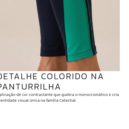
DETALHE COLORIDO NA
PANTURRILHA
plicação de cor contrastante que quebra o monocromático e cria
dentidade visual única na familia Celestial.