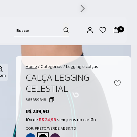
0
Home
/
Categorias
/
Legging e calças
CALÇA LEGGING
om
CELESTIAL
365859848
R$ 249,90
10x de
R$ 24,99
sem juros no cartão
COR: PRETO/VERDE ABSINTO