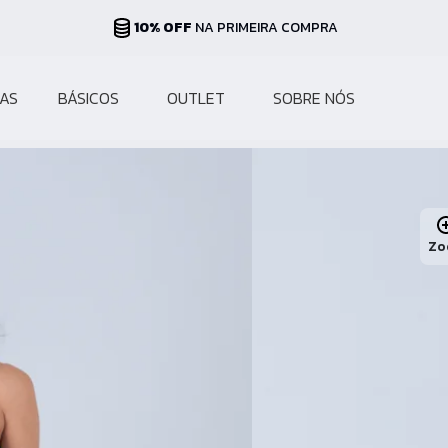
PARCELAS ATÉ 10X
NO CARTÃO
AS
BÁSICOS
OUTLET
SOBRE NÓS
Zo