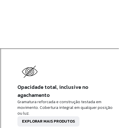
R$ 459,90
x de
R$ 45,99
sem juros
Opacidade total, inclusive no
agachamento
Gramatura reforcada e construção testada em
movimento. Cobertura integral em qualquer posição
ou luz.
EXPLORAR MAIS PRODUTOS