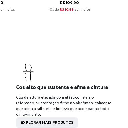
90
R$ 109,90
em juros
10x de
R$ 10,99
sem juros
10
Cós alto que sustenta e afina a cintura
Cós de altura elevada com elástico interno
reforcado. Sustentação firme no abdômen, caimento
que afina a silhueta e firmeza que acompanha todo
o movimento.
EXPLORAR MAIS PRODUTOS