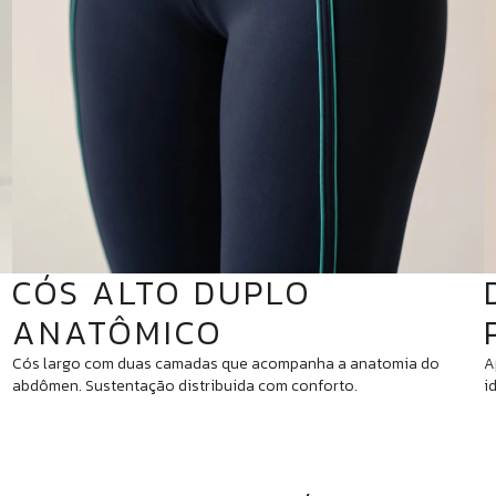
CÓS ALTO DUPLO
ANATÔMICO
Cós largo com duas camadas que acompanha a anatomia do
A
abdômen. Sustentação distribuida com conforto.
i