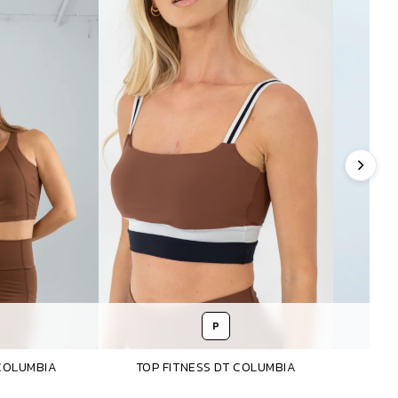
P
COLUMBIA
TOP FITNESS DT COLUMBIA
RE