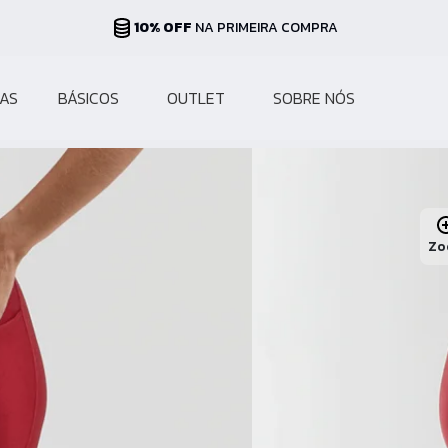
PARCELAS ATÉ 10X
NO CARTÃO
AS
BÁSICOS
OUTLET
SOBRE NÓS
Zo