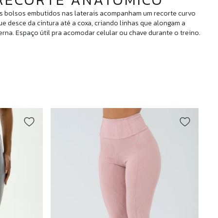
s bolsos embutidos nas laterais acompanham um recorte curvo
ue desce da cintura até a coxa, criando linhas que alongam a
erna. Espaço útil pra acomodar celular ou chave durante o treino.