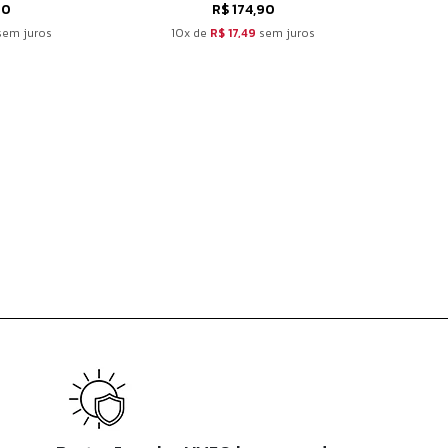
90
R$ 174,90
em juros
10x de
R$ 17,49
sem juros
10