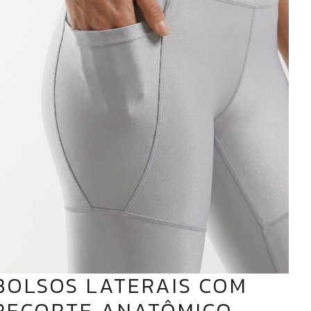
BOLSOS LATERAIS COM
RECORTE ANATÔMICO