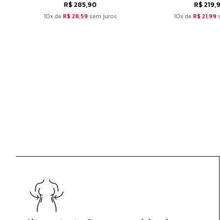
R$ 285,90
R$ 219,
10x de
R$ 28,59
sem juros
10x de
R$ 21,99
s