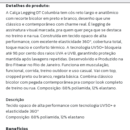
Detalhes do produto:
A Calça Legging DT Columbia tem cós reto largo e anatômico
com recorte bicolor em preto e branco, desenho que une
clássico e contemporâneo com charme real. É legging de
assinatura visual marcada, pra quem quer peça que se destaca
no treino e na rua. Construída em tecido opaco de alta
performance, com excelente elasticidade 360º, cobertura total,
toque macio e conforto térmico. A tecnologia UV50+ bloqueia
até 98 por cento dos raios UVA e UVB, garantindo proteção
mantida após lavagens repetidas. Desenvolvido e Produzido na
Bro Fitwear no Rio de Janeiro. Funciona em musculação,
funcional, corrida, treino outdoor e uso casual. Vai com top,
cropped preto ou branco, regata básica. Combina clássico
bicolor com pegada contemporânea pra compor look completo
de treino ou rua. Composição: 88% poliamida, 12% elastano.
Descrição
Tecido opaco de alta performance com tecnologia UV50+ e
elasticidade 360º
Composição: 88% poliamida, 12% elastano
Benefícios