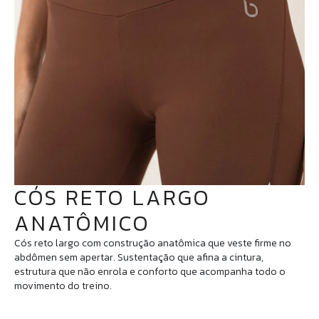
CÓS RETO LARGO
ANATÔMICO
Cós reto largo com construção anatômica que veste firme no
abdômen sem apertar. Sustentação que afina a cintura,
estrutura que não enrola e conforto que acompanha todo o
movimento do treino.