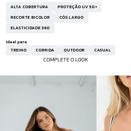
ALTA COBERTURA
PROTEÇÃO UV 50+
RECORTE BICOLOR
CÓS LARGO
ELASTICIDADE 360
Ideal para
TREINO
CORRIDA
OUTDOOR
CASUAL
COMPLETE O LOOK