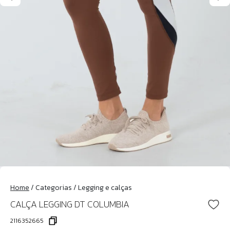
Home
/
Categorias
/
Legging e calças
CALÇA LEGGING DT COLUMBIA
2116352665