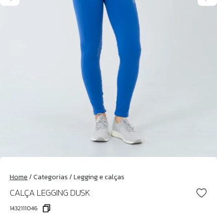
Home
/
Categorias
/
Legging e calças
CALÇA LEGGING DUSK
1432111046