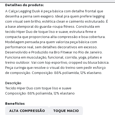
Detalhes do produto:
A Calça Legging Dusk é peça básica com detalhe frontal que
desenha a perna sem exagero. Ideal pra quem prefere legging
com visual sem brilho, estética clean e caimento estruturado. É
a base atemporal do guarda-roupa fitness. Construída em
tecido Hiper Duo de toque liso e suave, estrutura firme e
compacta que proporciona alta compressão e boa cobertura.
Modelagem pensada pra quem valoriza peça básica com
performance real, sem detalhes decorativos em excesso.
Desenvolvido e Produzido na Bro Fitwear no Rio de Janeiro.
Funciona em musculação, funcional, corrida, yoga, pilates e
treino outdoor. Vai com top esportivo, cropped ou blusa básica.
Peça curinga que resolve o visual do treino sem pedir esforço
de composição. Composição: 88% poliamida, 12% elastano.
Descrição
Tecido Hiper Duo com toque liso e suave
Composição: 88% poliamida, 12% elastano
Benefícios
ALTA COMPRESSÃO
TOQUE MACIO