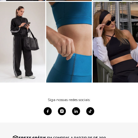
Siga nossas redes sociais:
FRETE GRÁTIS
EM COMPRAS A PARTIR DE R$ 399