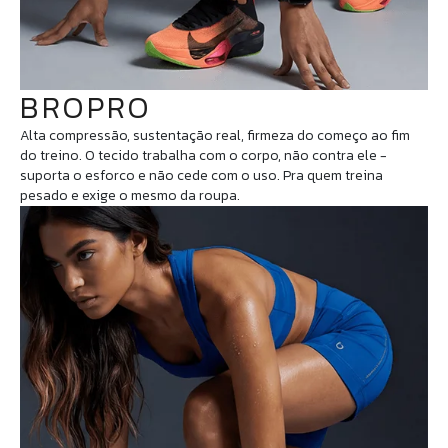
BROPRO
Alta compressão, sustentação real, firmeza do começo ao fim
do treino. O tecido trabalha com o corpo, não contra ele -
suporta o esforco e não cede com o uso. Pra quem treina
pesado e exige o mesmo da roupa.