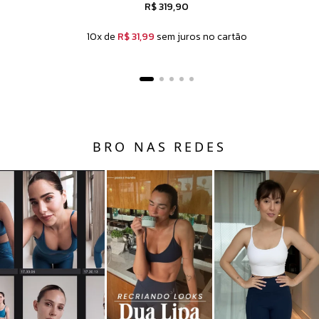
R$ 319,90
10x de
R$ 31,99
sem juros no cartão
BRO NAS REDES