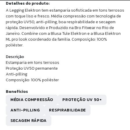
Detalhes do produto:
A Legging Elektron tem estamparia sofisticada em tons terrosos
com toque liso e fresco. Média compressão com tecnologia de
proteção UV50, anti-pilling, boa respirabilidade e secagem
rápida. Desenvolvido e Produzido na Bro Fitwear no Rio de
Janeiro. Combine com a Blusa Tule Elektron e a Blusa Elektron
ML pro look coordenado da familia. Composição: 100%
poliéster.
Descrição
Estamparia em tons terrosos
Proteção UV50 permanente
Anti-pilling
Composição: 100% poliéster
Benefícios
MÉDIA COMPRESSÃO
PROTEÇÃO UV 50+
ANTI-PILLING
RESPIRABILIDADE
SECAGEM RÁPIDA