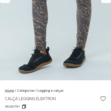
Home
/
Categorias
/
Legging e calças
CALÇA LEGGING ELEKTRON
963421797