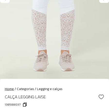
Home
/
Categorias
/
Legging e calças
CALÇA LEGGING LAISE
138588037