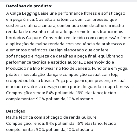
Detalhes do produto:
A Calça Legging Laise une performance fitness e sofisticação
em peça única. Cós alto anatômico com compressão que
sustenta e afina a cintura, combinado com detalhe em malha
rendada de desenho elaborado que remete aos tradicionais
bordados Guipure. Construída em tecido com compressão firme
e aplicação de malha rendada com sequência de arabescos e
elementos orgânicos. Design elaborado que confere
sofisticação e riqueza de detalhes à peça final, equilibrando
performance técnica e estética autoral. Desenvolvido e
Produzido na Bro Fitwear no Rio de Janeiro. Funciona em yoga,
pilates, musculação, dança e composição casual com top,
cropped ou blusa básica. Peça pra quem quer presença visual
marcada e valoriza design como parte do guarda-roupa fitness.
Composição: renda: 84% poliamida, 16% elastano; tecido
complementar: 90% poliamida, 10% elastano.
Descrição
Malha técnica com aplicação de renda Guipure
Composição: renda: 84% poliamida, 16% elastano; tecido
complementar: 90% poliamida, 10% elastano