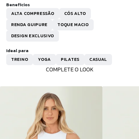
Benefícios
ALTA COMPRESSÃO
CÓS ALTO
RENDA GUIPURE
TOQUE MACIO
DESIGN EXCLUSIVO
Ideal para
TREINO
YOGA
PILATES
CASUAL
COMPLETE O LOOK