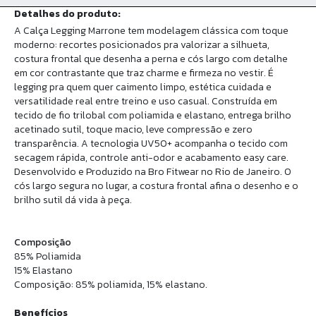
Detalhes do produto:
A Calça Legging Marrone tem modelagem clássica com toque
moderno: recortes posicionados pra valorizar a silhueta,
costura frontal que desenha a perna e cós largo com detalhe
em cor contrastante que traz charme e firmeza no vestir. É
legging pra quem quer caimento limpo, estética cuidada e
versatilidade real entre treino e uso casual. Construída em
tecido de fio trilobal com poliamida e elastano, entrega brilho
acetinado sutil, toque macio, leve compressão e zero
transparência. A tecnologia UV50+ acompanha o tecido com
secagem rápida, controle anti-odor e acabamento easy care.
Desenvolvido e Produzido na Bro Fitwear no Rio de Janeiro. O
cós largo segura no lugar, a costura frontal afina o desenho e o
brilho sutil dá vida à peça.
Composição
85% Poliamida
15% Elastano
Composição: 85% poliamida, 15% elastano.
Benefícios