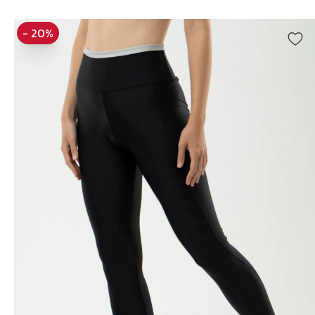
- 20%