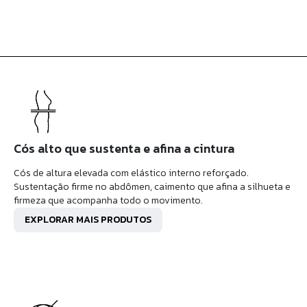
Cós alto que sustenta e afina a cintura
Cós de altura elevada com elástico interno reforçado.
Sustentação firme no abdômen, caimento que afina a silhueta e
firmeza que acompanha todo o movimento.
EXPLORAR MAIS PRODUTOS