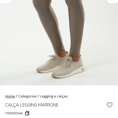
Home
/
Categorias
/
Legging e calças
CALÇA LEGGING MARRONE
1728992544