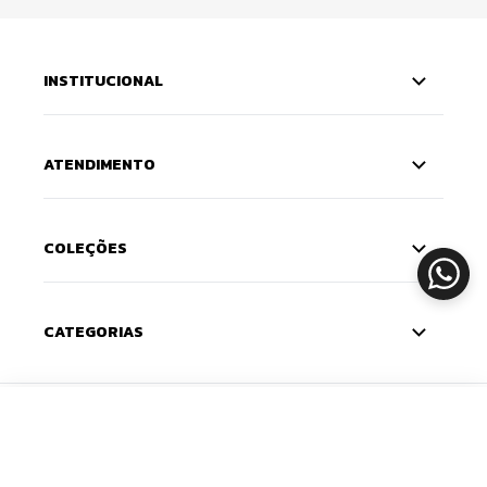
INSTITUCIONAL
ATENDIMENTO
COLEÇÕES
CATEGORIAS
ADICIONAR
CADASTRE-SE
Deixe seu e-mail e receba 10% de desconto na