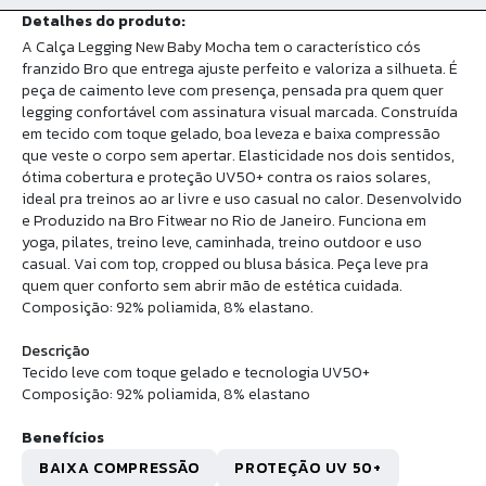
Detalhes do produto:
A Calça Legging New Baby Mocha tem o característico cós
franzido Bro que entrega ajuste perfeito e valoriza a silhueta. É
peça de caimento leve com presença, pensada pra quem quer
legging confortável com assinatura visual marcada. Construída
em tecido com toque gelado, boa leveza e baixa compressão
que veste o corpo sem apertar. Elasticidade nos dois sentidos,
ótima cobertura e proteção UV50+ contra os raios solares,
ideal pra treinos ao ar livre e uso casual no calor. Desenvolvido
e Produzido na Bro Fitwear no Rio de Janeiro. Funciona em
yoga, pilates, treino leve, caminhada, treino outdoor e uso
casual. Vai com top, cropped ou blusa básica. Peça leve pra
quem quer conforto sem abrir mão de estética cuidada.
Composição: 92% poliamida, 8% elastano.
Descrição
Tecido leve com toque gelado e tecnologia UV50+
Composição: 92% poliamida, 8% elastano
Benefícios
BAIXA COMPRESSÃO
PROTEÇÃO UV 50+