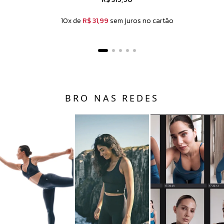
10x de
R$ 31,99
sem juros no cartão
BRO NAS REDES