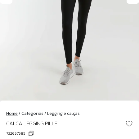
Home
/
Categorias
/
Legging e calças
CALCA LEGGING PILLE
732657585