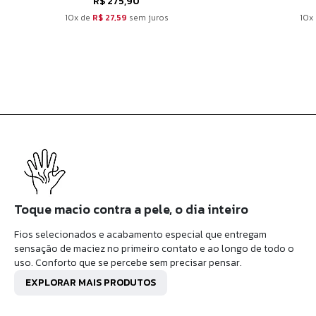
R$ 275,90
10x de
R$ 27,59
sem juros
10x
Toque macio contra a pele, o dia inteiro
Fios selecionados e acabamento especial que entregam
sensação de maciez no primeiro contato e ao longo de todo o
uso. Conforto que se percebe sem precisar pensar.
EXPLORAR MAIS PRODUTOS