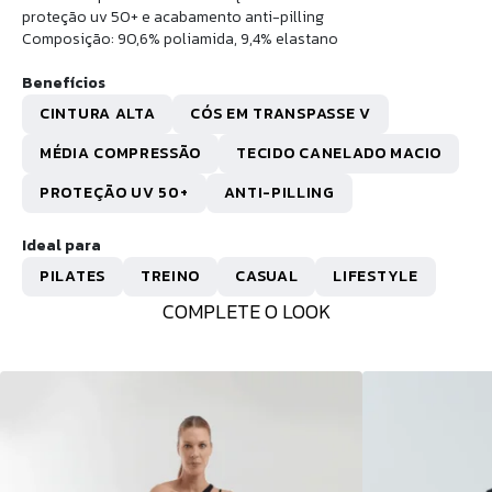
proteção uv 50+ e acabamento anti-pilling
Composição: 90,6% poliamida, 9,4% elastano
Benefícios
CINTURA ALTA
CÓS EM TRANSPASSE V
MÉDIA COMPRESSÃO
TECIDO CANELADO MACIO
PROTEÇÃO UV 50+
ANTI-PILLING
Ideal para
PILATES
TREINO
CASUAL
LIFESTYLE
COMPLETE O LOOK