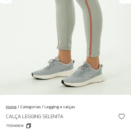
Home
/
Categorias
/
Legging e calças
CALÇA LEGGING SELENITA
770549614