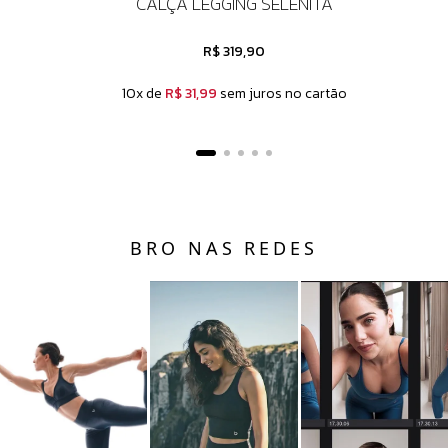
CALÇA LEGGING SELENITA
R$ 319,90
10x de
R$ 31,99
sem juros no cartão
BRO NAS REDES