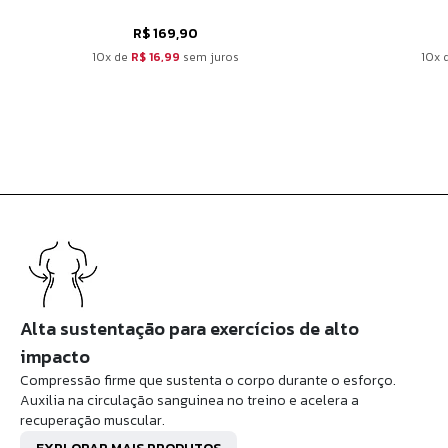
R$ 169,90
10x de
R$ 16,99
sem juros
10x 
Alta sustentação para exercícios de alto
impacto
Compressão firme que sustenta o corpo durante o esforço.
Auxilia na circulação sanguinea no treino e acelera a
recuperação muscular.