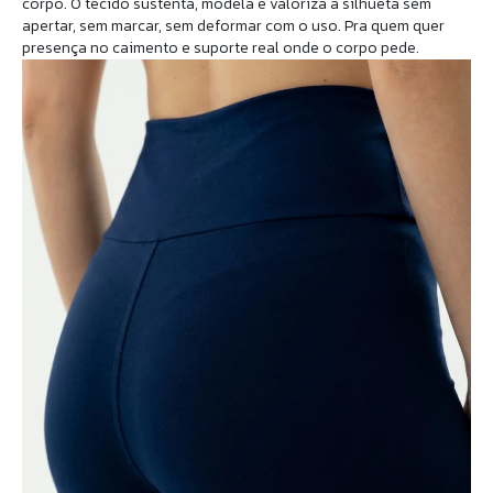
corpo. O tecido sustenta, modela e valoriza a silhueta sem
apertar, sem marcar, sem deformar com o uso. Pra quem quer
presença no caimento e suporte real onde o corpo pede.