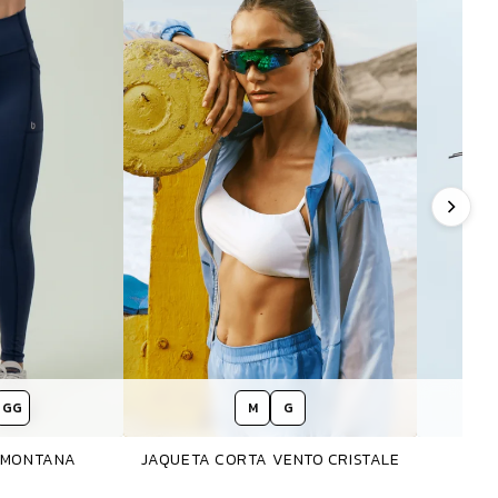
GG
M
G
G MONTANA
JAQUETA CORTA VENTO CRISTALE
BO