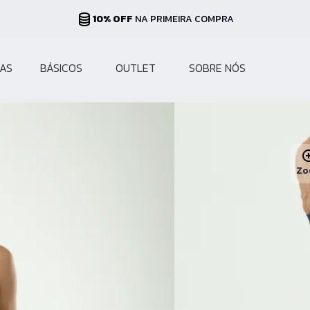
PARCELAS ATÉ 10X
NO CARTÃO
AS
BÁSICOS
OUTLET
SOBRE NÓS
Zo