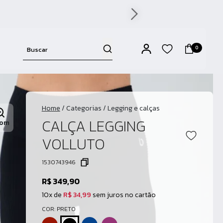
0
Home
/
Categorias
/
Legging e calças
CALÇA LEGGING
om
VOLLUTO
1530743946
R$ 349,90
10x de
R$ 34,99
sem juros no cartão
COR: PRETO