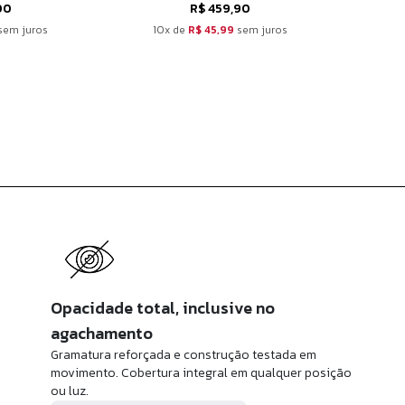
00
R$ 459,90
sem juros
10x de
R$ 45,99
sem juros
10
Opacidade total, inclusive no
agachamento
Gramatura reforçada e construção testada em
movimento. Cobertura integral em qualquer posição
ou luz.