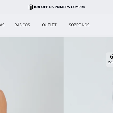
PARCELAS ATÉ 10X
NO CARTÃO
AS
BÁSICOS
OUTLET
SOBRE NÓS
Zo