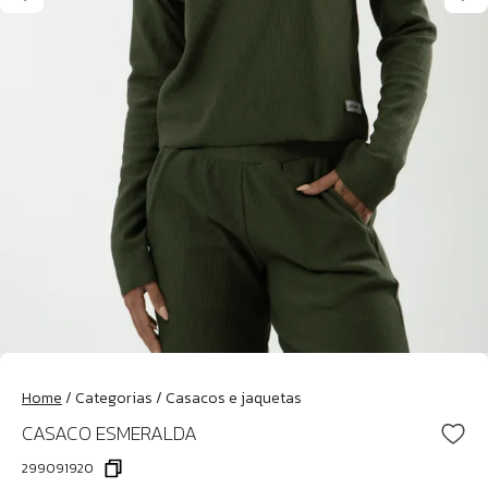
Home
/
Categorias
/
Casacos e jaquetas
CASACO ESMERALDA
299091920