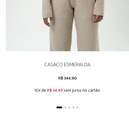
CASACO ESMERALDA
R$ 344,90
10x de
R$ 34,49
sem juros no cartão