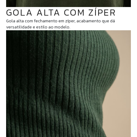
GOLA ALTA COM ZÍPER
Gola alta com fechamento em zíper, acabamento que dá
versatilidade e estilo ao modelo.