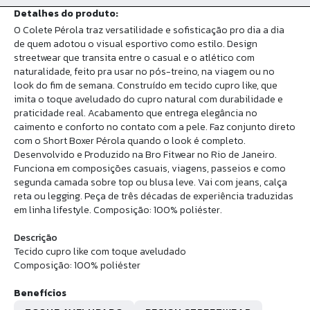
Detalhes do produto:
O Colete Pérola traz versatilidade e sofisticação pro dia a dia
de quem adotou o visual esportivo como estilo. Design
streetwear que transita entre o casual e o atlético com
naturalidade, feito pra usar no pós-treino, na viagem ou no
look do fim de semana. Construído em tecido cupro like, que
imita o toque aveludado do cupro natural com durabilidade e
praticidade real. Acabamento que entrega elegância no
caimento e conforto no contato com a pele. Faz conjunto direto
com o Short Boxer Pérola quando o look é completo.
Desenvolvido e Produzido na Bro Fitwear no Rio de Janeiro.
Funciona em composições casuais, viagens, passeios e como
segunda camada sobre top ou blusa leve. Vai com jeans, calça
reta ou legging. Peça de três décadas de experiência traduzidas
em linha lifestyle. Composição: 100% poliéster.
Descrição
Tecido cupro like com toque aveludado
Composição: 100% poliéster
Benefícios