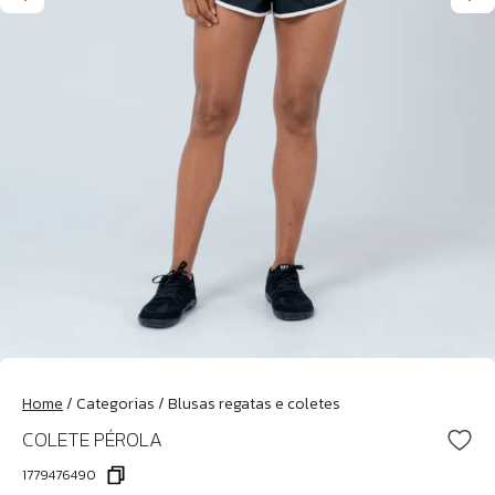
Home
/
Categorias
/
Blusas regatas e coletes
COLETE PÉROLA
1779476490