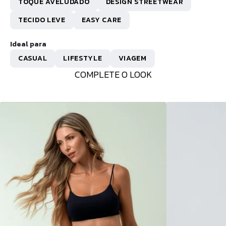
TOQUE AVELUDADO
DESIGN STREETWEAR
TECIDO LEVE
EASY CARE
Ideal para
CASUAL
LIFESTYLE
VIAGEM
COMPLETE O LOOK