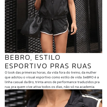
BEBRO, ESTILO
ESPORTIVO PRAS RUAS
O look das primeiras horas, da vida fora do treino, da mulher
que adotou o visual esportivo como estilo de vida. beBRO é a
linha casual da Bro, trinta anos de performance traduzidos pra
rua, pra quem vive ativa todos os dias, não só na academia.