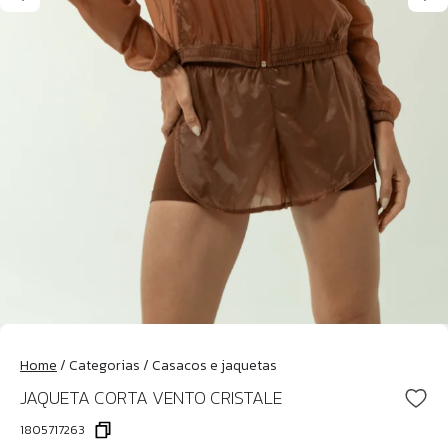
Home
/
Categorias
/
Casacos e jaquetas
JAQUETA CORTA VENTO CRISTALE
1805717263