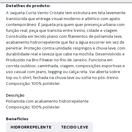
Detalhes do produto:
A Jaqueta Corta Vento Cristale tem estrutura em tela levemente
translúcida que entrega visual moderno e atlético com apelo
contemporâneo. É jaqueta pra quem quer presença urbana com
função real, peça que transita entre treino, cidade e viagem.
Construída em tecido plano com filamentos de poliamida leve,
acabamento hidrorrepelente que faz a água escorrer em vez de
penetrar. Proteção contra umidade, respingos e chuva leve, com
durabilidade real e leveza que cabe na mochila. Desenvolvido e
Produzido na Bro Fitwear no Rio de Janeiro. Funciona em
corrida outdoor, caminhada, viagem, composições esportivas e
uso casual com jeans, legging ou calça reta. Vai aberta sobre
top ou t-shirt, fechada na chuva leve ou solta no pós-treino.
Composição: 100% poliéster.
Descrição
Poliamida com acabamento hidrorrepelente
Composição: 100% poliéster
Benefícios
HIDRORREPELENTE
TECIDO LEVE