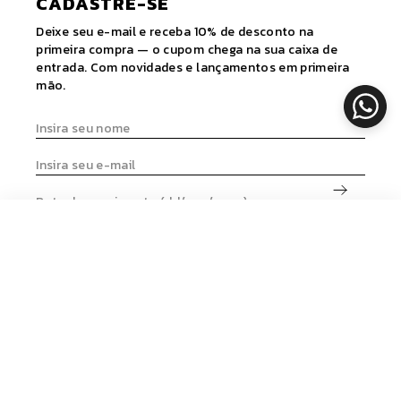
CADASTRE-SE
Deixe seu e-mail e receba 10% de desconto na
primeira compra — o cupom chega na sua caixa de
entrada. Com novidades e lançamentos em primeira
mão.
ADICIONAR
© 2026 BRO FITWEAR. Todos os direitos reservados.
CNPJ: 21.303.032./0001-36