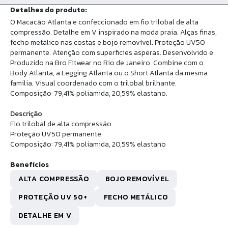
Detalhes do produto:
O Macacão Atlanta e confeccionado em fio trilobal de alta
compressão. Detalhe em V inspirado na moda praia. Alças finas,
fecho metálico nas costas e bojo removível. Proteção UV50
permanente. Atenção com superficies asperas. Desenvolvido e
Produzido na Bro Fitwear no Rio de Janeiro. Combine com o
Body Atlanta, a Legging Atlanta ou o Short Atlanta da mesma
familia. Visual coordenado com o trilobal brilhante.
Composição: 79,41% poliamida, 20,59% elastano.
Descrição
Fio trilobal de alta compressão
Proteção UV50 permanente
Composição: 79,41% poliamida, 20,59% elastano
Benefícios
ALTA COMPRESSÃO
BOJO REMOVÍVEL
PROTEÇÃO UV 50+
FECHO METÁLICO
DETALHE EM V