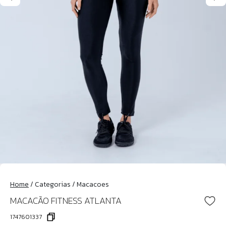
Home
/
Categorias
/
Macacoes
MACACÃO FITNESS ATLANTA
1747601337