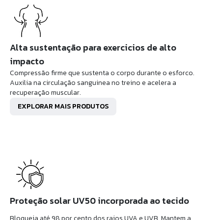
Alta sustentação para exercicios de alto
impacto
Compressão firme que sustenta o corpo durante o esforco.
Auxilia na circulação sanguinea no treino e acelera a
recuperação muscular.
EXPLORAR MAIS PRODUTOS
Proteção solar UV50 incorporada ao tecido
Bloqueia até 98 por cento dos raios UVA e UVB. Mantem a